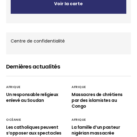
Voir la carte
Centre de confidentialité
Dernières actualités
AFRIQUE
AFRIQUE
Un responsable religieux
Massacres de chrétiens
enlevé au Soudan
par des islamistes au
Congo
OCÉANIE
AFRIQUE
Les catholiques peuvent
La famille d’un pasteur
s’opposer aux spectacles
nigérian massacrée