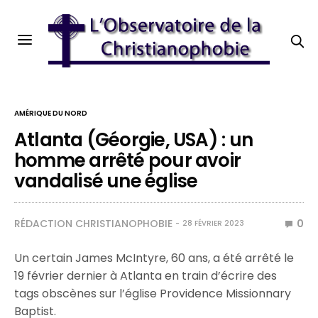
AMÉRIQUE DU NORD
Atlanta (Géorgie, USA) : un
homme arrêté pour avoir
vandalisé une église
RÉDACTION CHRISTIANOPHOBIE
0
28 FÉVRIER 2023
Un certain James McIntyre, 60 ans, a été arrêté le
19 février dernier à Atlanta en train d’écrire des
tags obscènes sur l’église Providence Missionnary
Baptist.