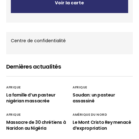
Voir la carte
Centre de confidentialité
Dernières actualités
AFRIQUE
AFRIQUE
La famille d’un pasteur
Soudan: un pasteur
nigérian massacrée
assassiné
AFRIQUE
AMÉRIQUE DU NORD
Massacre de 30 chrétiens à
Le Mont Cristo Rey menacé
Naridon au Nigéria
d’expropriation