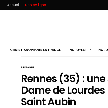
Accueil
Don en ligne
CHRISTIANOPHOBIE EN FRANCE :
NORD-EST
NORD
BRETAGNE
Rennes (35) : une
Dame de Lourdes b
Saint Aubin