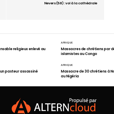
Nevers (58) : vol à la cathédrale
AFRIQUE
nsable religieux enlevé au
Massacres de chrétiens par d
islamistes au Congo
AFRIQUE
un pasteur assassiné
Massacre de 30 chrétiens à N
au Nigéria