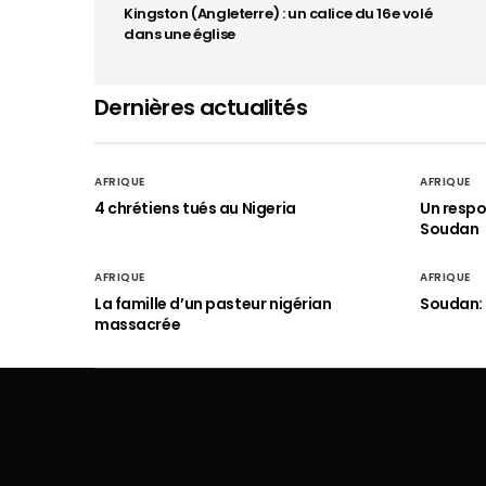
Kingston (Angleterre) : un calice du 16e volé
dans une église
Dernières actualités
AFRIQUE
AFRIQUE
4 chrétiens tués au Nigeria
Un respo
Soudan
AFRIQUE
AFRIQUE
La famille d’un pasteur nigérian
Soudan: 
massacrée