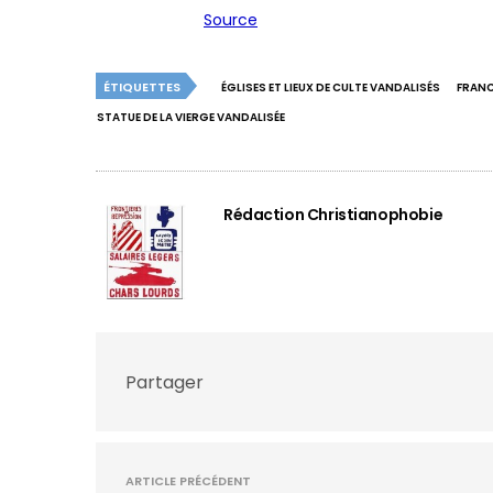
Source
ÉTIQUETTES
ÉGLISES ET LIEUX DE CULTE VANDALISÉS
FRANCE
STATUE DE LA VIERGE VANDALISÉE
Rédaction Christianophobie
Partager
ARTICLE PRÉCÉDENT