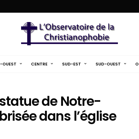
-OUEST
CENTRE
SUD-EST
SUD-OUEST
O
 statue de Notre-
risée dans l’église