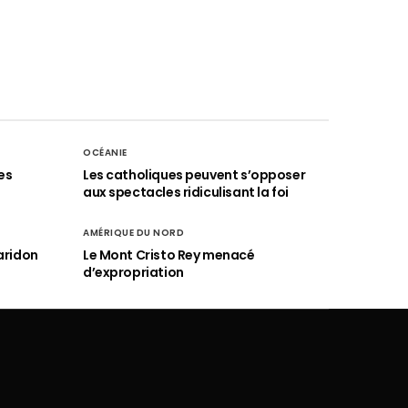
OCÉANIE
es
Les catholiques peuvent s’opposer
aux spectacles ridiculisant la foi
AMÉRIQUE DU NORD
aridon
Le Mont Cristo Rey menacé
d’expropriation