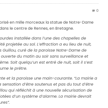
0
a brisé en mille morceaux la statue de Notre-Dame
n dans le centre de Rennes, en Bretagne.
urdes installée dans l’une des chapelles de
té projetée au sol. L’effraction a eu lieu de nuit,
as Guillou, curé de la paroisse Notre-Dame de
 ouverte du matin au soir sans surveillance et
e. Soit quelqu’un est entré de nuit, soit il s’est
sume le prêtre.
nte et la paroisse une main-courante. “La mairie a
a sensation d’être soutenus et pas du tout d’être
lou qui réfléchit à une nouvelle sécurisation de
à dotées d’un système d’alarme. La mairie devrait
ures”.