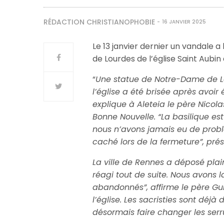
RÉDACTION CHRISTIANOPHOBIE
16 JANVIER 2025
Le 13 janvier dernier un vandale 
de Lourdes de l’église Saint Aubi
“
Une statue de Notre-Dame de Lo
l’église a été brisée après avoir é
explique à Aleteia le père Nicol
Bonne Nouvelle. “La basilique est
nous n’avons jamais eu de problèm
caché lors de la fermeture”, pré
La ville de Rennes a déposé plai
réagi tout de suite. Nous avons l
abandonnés”, affirme le père Guil
l’église. Les sacristies sont déj
désormais faire changer les serr