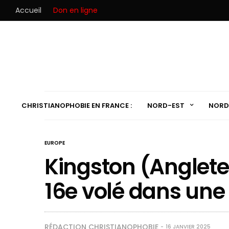
Accueil
Don en ligne
CHRISTIANOPHOBIE EN FRANCE :
NORD-EST
NORD
EUROPE
Kingston (Angleter
16e volé dans une 
RÉDACTION CHRISTIANOPHOBIE
16 JANVIER 2025