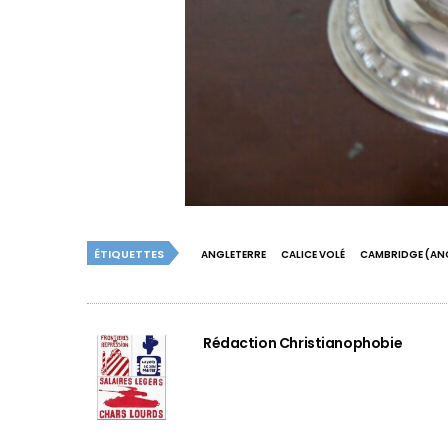
ÉTIQUETTES
ANGLETERRE
CALICE VOLÉ
CAMBRIDGE (AN
Rédaction Christianophobie