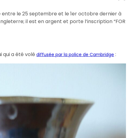
é entre le 25 septembre et le 1er octobre dernier à
leterre; il est en argent et porte l’inscription “FOR
ui qui a été volé
:
diffusée par la police de Cambridge