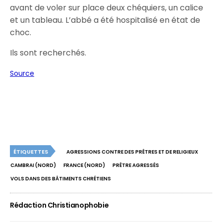
avant de voler sur place deux chéquiers, un calice
et un tableau. L’abbé a été hospitalisé en état de
choc.
Ils sont recherchés.
Source
ÉTIQUETTES
AGRESSIONS CONTRE DES PRÊTRES ET DE RELIGIEUX
CAMBRAI (NORD)
FRANCE (NORD)
PRÊTRE AGRESSÉS
VOLS DANS DES BÂTIMENTS CHRÉTIENS
Rédaction Christianophobie