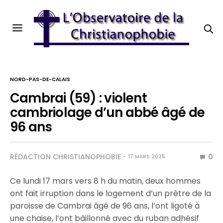
NORD-PAS-DE-CALAIS
Cambrai (59) : violent
cambriolage d’un abbé âgé de
96 ans
RÉDACTION CHRISTIANOPHOBIE
0
17 MARS 2025
Ce lundi 17 mars vers 8 h du matin, deux hommes
ont fait irruption dans le logement d’un prêtre de la
paroisse de Cambrai âgé de 96 ans, l’ont ligoté à
une chaise, l’ont bâillonné avec du ruban adhésif