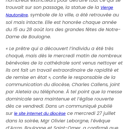
nombreux extincteurs pour détruire tout ce qui se
trouvait sur son passage, la statue de la
Vierge
, symbole de la ville, a été retrouvée au
Nautonière
sol mais intacte. Elle est honorée chaque année
du 15 au 28 août lors des grandes fêtes de Notre-
Dame de Boulogne.
« Le prêtre qui a découvert l’individu a été très
choqué, mais dès le mercredi matin de nombreux
bénévoles de la cathédrale sont venus nettoyer et
ils ont fait un travail extraordinaire de rapidité et
de remise en état », confie le responsable de la
communication du diocèse, Charles Callens, joint
par Aleteia au téléphone. À tel point que la messe
dominicale sera maintenue et l’église rouverte
dès ce vendredi. Dans un communiqué publié
sur
ce mercredi 27 juillet
le site internet du diocèse
dans la soirée, Mgr Olivier Leborgne, l’évêque
d’Arras, Boulogne et Saint-Omer, a confirmé que