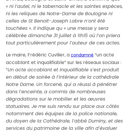
« ni l’autel, ni le tabernacle et les saintes espèces,
ni les reliques de Notre-Dame de Boulogne ni
celles de St Benoit-Joseph Labre n’ont été
touchées ». Il indique qu « une messe y sera
célébrée dimanche 31 juillet à 11h15 où l’on priera
tout particulièrement pour l’auteur de ces actes.
Le maire, Frédéric Cuvilier, a
“un acte
condamné
accablant et inqualifiable” sur les réseaux sociaux :
“
Un acte accablant et inqualifiable s’est produit
en début de soirée à l’intérieur de la cathédrale
Notre Dame. Un forcené, qui a réussi à pénétrer
dans l’enceinte, a commis de nombreuses
dégradations sur le mobilier et les œuvres
statuaires. Je me suis rendu sur place aux côtés
notamment des équipes de la police nationale,
du doyen de la Cathédrale, l’abbé Duminy, et des
services du patrimoine de la ville afin d’évaluer