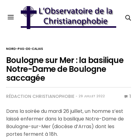
NORD-PAS-DE-CALAIS
Boulogne sur Mer : la basilique
Notre-Dame de Boulogne
saccagée
RÉDACTION CHRISTIANOPHOBIE
1
29 JUILLET 2022
Dans la soirée du mardi 26 juillet, un homme s’est
laissé enfermer dans la basilique Notre-Dame de
Boulogne-sur-Mer (diocèse d’Arras) dont les
portes ferment à 18h.