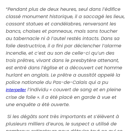
“
Pendant plus de deux heures, seul dans l’édifice
classé monument historique, il a saccagé les lieux,
cassant statues et candélabres, renversant les
bancs, chaises et panneaux, mais sans toucher
au tabernacle ni à l’autel restés intacts. Dans sa
folie destructrice, il a fini par déclencher l’alarme
incendie, et c’est au son de celle-ci qu’un des
trois prêtres, vivant dans le presbytère attenant,
est entré dans l’église et a découvert cet homme
hurlant en anglais. Le prêtre a aussitôt appelé la
police nationale du Pas-de-Calais qui a pu
l’individu « couvert de sang et en pleine
interpeller
crise de folie ». Il a été placé en garde à vue et
une enquête a été ouverte.
Si les dégâts sont très importants et s’élèvent à
plusieurs milliers d’euros, le suspect a utilisé de