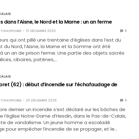
ALAIS
es dans l’Aisne, le Nord et la Marne : un an ferme
TIANOPHOBIE
31 DÉCEMBRE 2025
0
urs qui ont pillé une trentaine d’églises dans l’est du
du Nord, l’Aisne, la Marne et la Somme ont été
un an de prison ferme. Une partie des objets sacrés
lices, ciboires, patènes,…
ALAIS
oret (62) : début d’incendie sur l’échafaudage de
TIANOPHOBIE
20 DÉCEMBRE 2025
0
re dernier un incendie s’est déclaré sur les bâches de
e l’église Notre-Dame d’Hesdin, dans le Pas-de-Calais,
acte de vandalisme. Un jeune homme a escaladé
e pour empêcher l’incendie de se propager, et le…