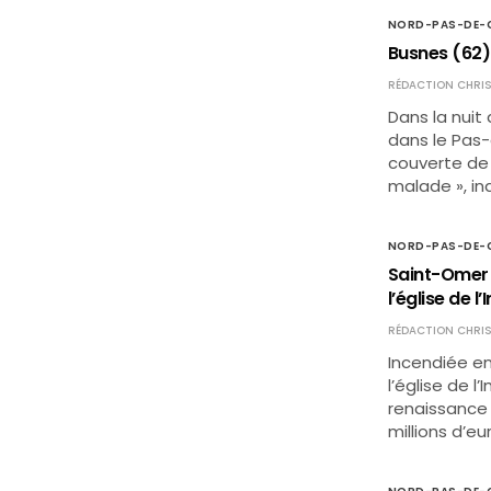
NORD-PAS-DE-C
Busnes (62)
RÉDACTION CHRIS
Dans la nuit
dans le Pas-
couverte de 
malade », ind
NORD-PAS-DE-C
Saint-Omer 
l’église de
RÉDACTION CHRIS
Incendiée en
l’église de
renaissance 
millions d’eu