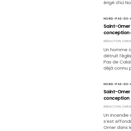
érigé d’ici 
NORD-PAS-DE-C
Saint-Omer (
conception é
RÉDACTION CHRIS
Un homme a 
détruit l’ég
Pas de Calai
déjà connu p
NORD-PAS-DE-C
Saint-Omer (
conception
RÉDACTION CHRIS
Un incendie 
s’est effond
Omer dans le