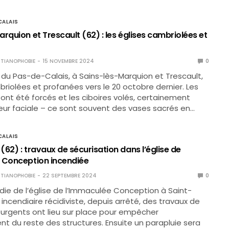
ALAIS
rquion et Trescault (62) : les églises cambriolées et
TIANOPHOBIE
15 NOVEMBRE 2024
0
 du Pas-de-Calais, à Sains-lès-Marquion et Trescault,
riolées et profanées vers le 20 octobre dernier. Les
ont été forcés et les ciboires volés, certainement
leur faciale – ce sont souvent des vases sacrés en…
ALAIS
62) : travaux de sécurisation dans l’église de
 Conception incendiée
TIANOPHOBIE
22 SEPTEMBRE 2024
0
ndie de l’église de l’Immaculée Conception à Saint-
incendiaire récidiviste, depuis arrêté, des travaux de
 urgents ont lieu sur place pour empêcher
nt du reste des structures. Ensuite un parapluie sera