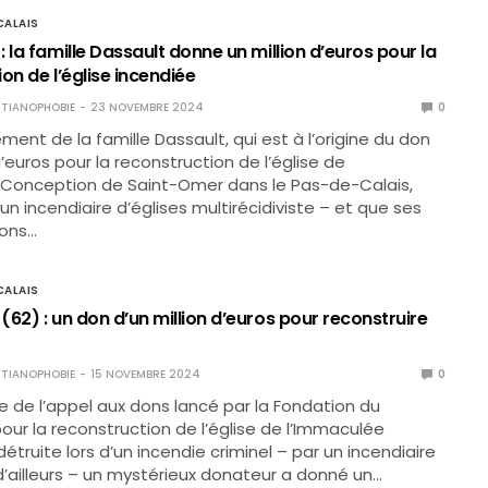
ALAIS
 la famille Dassault donne un million d’euros pour la
on de l’église incendiée
TIANOPHOBIE
23 NOVEMBRE 2024
0
alement de la famille Dassault, qui est à l’origine du don
d’euros pour la reconstruction de l’église de
 Conception de Saint-Omer dans le Pas-de-Calais,
un incendiaire d’églises multirécidiviste – et que ses
ons…
ALAIS
62) : un don d’un million d’euros pour reconstruire
TIANOPHOBIE
15 NOVEMBRE 2024
0
e de l’appel aux dons lancé par la Fondation du
our la reconstruction de l’église de l’Immaculée
étruite lors d’un incendie criminel – par un incendiaire
 d’ailleurs – un mystérieux donateur a donné un…