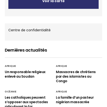
Voir la carte
Centre de confidentialité
Dernières actualités
AFRIQUE
AFRIQUE
Un responsable religieux
Massacres de chrétiens
enlevé au Soudan
par des islamistes au
Congo
OCÉANIE
AFRIQUE
Les catholiques peuvent
La famille d’un pasteur
s’opposer aux spectacles
nigérian massacrée
ridiculisant la foi