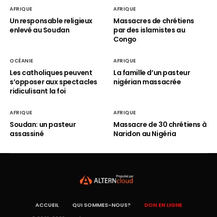
AFRIQUE
AFRIQUE
Un responsable religieux
Massacres de chrétiens
enlevé au Soudan
par des islamistes au
Congo
OCÉANIE
AFRIQUE
Les catholiques peuvent
La famille d’un pasteur
s’opposer aux spectacles
nigérian massacrée
ridiculisant la foi
AFRIQUE
AFRIQUE
Soudan: un pasteur
Massacre de 30 chrétiens à
assassiné
Naridon au Nigéria
ACCUEIL
QUI SOMMES-NOUS?
DON EN LIGNE