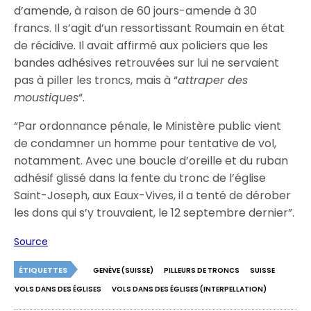
d’amende, à raison de 60 jours-amende à 30
francs. Il s’agit d’un ressortissant Roumain en état
de récidive. Il avait affirmé aux policiers que les
bandes adhésives retrouvées sur lui ne servaient
pas à piller les troncs, mais à “
attraper des
moustiques
“.
“Par ordonnance pénale, le Ministère public vient
de condamner un homme pour tentative de vol,
notamment. Avec une boucle d’oreille et du ruban
adhésif glissé dans la fente du tronc de l’église
Saint-Joseph, aux Eaux-Vives, il a tenté de dérober
les dons qui s’y trouvaient, le 12 septembre dernier”.
Source
ÉTIQUETTES
GENÈVE (SUISSE)
PILLEURS DE TRONCS
SUISSE
VOLS DANS DES ÉGLISES
VOLS DANS DES ÉGLISES (INTERPELLATION)