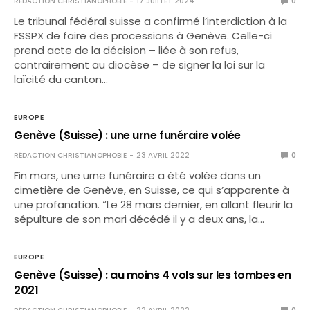
RÉDACTION CHRISTIANOPHOBIE
17 JUILLET 2024
0
Le tribunal fédéral suisse a confirmé l’interdiction à la
FSSPX de faire des processions à Genève. Celle-ci
prend acte de la décision – liée à son refus,
contrairement au diocèse – de signer la loi sur la
laïcité du canton…
EUROPE
Genève (Suisse) : une urne funéraire volée
RÉDACTION CHRISTIANOPHOBIE
23 AVRIL 2022
0
Fin mars, une urne funéraire a été volée dans un
cimetière de Genève, en Suisse, ce qui s’apparente à
une profanation. “Le 28 mars dernier, en allant fleurir la
sépulture de son mari décédé il y a deux ans, la…
EUROPE
Genève (Suisse) : au moins 4 vols sur les tombes en
2021