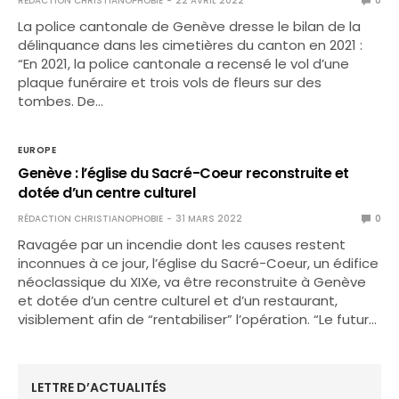
RÉDACTION CHRISTIANOPHOBIE
22 AVRIL 2022
0
La police cantonale de Genève dresse le bilan de la
délinquance dans les cimetières du canton en 2021 :
“En 2021, la police cantonale a recensé le vol d’une
plaque funéraire et trois vols de fleurs sur des
tombes. De…
EUROPE
Genève : l’église du Sacré-Coeur reconstruite et
dotée d’un centre culturel
RÉDACTION CHRISTIANOPHOBIE
31 MARS 2022
0
Ravagée par un incendie dont les causes restent
inconnues à ce jour, l’église du Sacré-Coeur, un édifice
néoclassique du XIXe, va être reconstruite à Genève
et dotée d’un centre culturel et d’un restaurant,
visiblement afin de “rentabiliser” l’opération. “Le futur…
LETTRE D’ACTUALITÉS