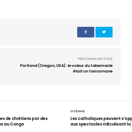
PROCHAIN ARCTICLE
Portland (Oregon, USA) : le voleur du tabernacle
était un toxicomane
OCÉANIE
s de chrétiens par des
Les catholiques peuvent s’op
es au Congo
aux spectacles ridiculisant la 