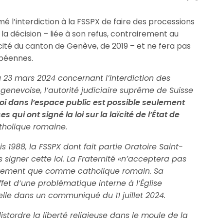
rmé l’interdiction à la FSSPX de faire des processions
la décision – liée à son refus, contrairement au
laïcité du canton de Genève, de 2019 – et ne fera pas
opéennes.
u 23 mars 2024 concernant l’interdiction des
enevoise, l’autorité judiciaire suprême de Suisse
foi dans l’espace public est possible seulement
qui ont signé la loi sur la laïcité de l’État de
atholique romaine.
1988, la FSSPX dont fait partie Oratoire Saint-
 signer cette loi. La Fraternité «n’acceptera pas
trement que comme catholique romain. Sa
effet d’une problématique interne à l’Église
lle dans un communiqué du 11 juillet 2024.
istordre la liberté religieuse dans le moule de la