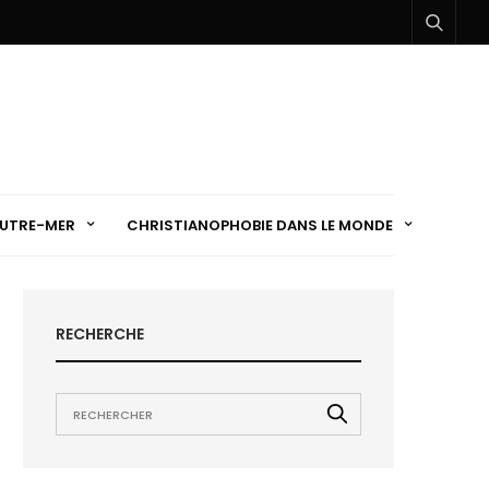
UTRE-MER
CHRISTIANOPHOBIE DANS LE MONDE
RECHERCHE