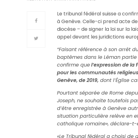
Le tribunal fédéral suisse a confi
à Genève. Celle-ci prend acte de 
diocèse – de signer la loi sur la 
appel devant les juridictions eur
“Faisant référence à son arrêt d
baptêmes dans le Léman partie g
confirme que
l’expression de la 
pour les communautés religieuses 
Genève, de 2019,
dont l’Église c
Pourtant séparée de Rome depuis 
Joseph, ne souhaite toutefois pas
d’être enregistrée à Genève au
situation particulière relève en 
catholique romaine», déclare-t-e
«Le Tribunal fédéral a choisi de d