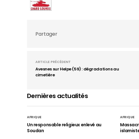
Partager
ARTICLE PRÉCÉDENT
Avesnes sur Helpe (59) : dégradations au
cimetière
Dernières actualités
AFRIQUE
AFRIQUE
Un responsable religieux enlevé au
Massacre
Soudan
islamist