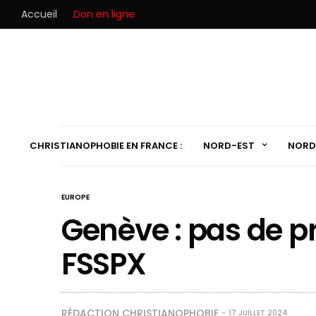
Accueil
Don en ligne
CHRISTIANOPHOBIE EN FRANCE :
NORD-EST
NORD
EUROPE
Genève : pas de p
FSSPX
RÉDACTION CHRISTIANOPHOBIE
17 JUILLET 2024