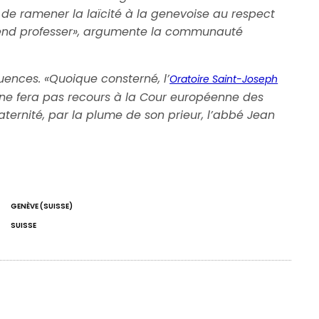
e de ramener la laïcité à la genevoise au respect
rétend professer», argumente la communauté
ences. «Quoique consterné, l’
Oratoire Saint-Joseph
 ne fera pas recours à la Cour européenne des
aternité, par la plume de son prieur, l’abbé Jean
GENÈVE (SUISSE)
SUISSE