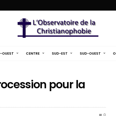
-OUEST
CENTRE
SUD-EST
SUD-OUEST
O
rocession pour la
0