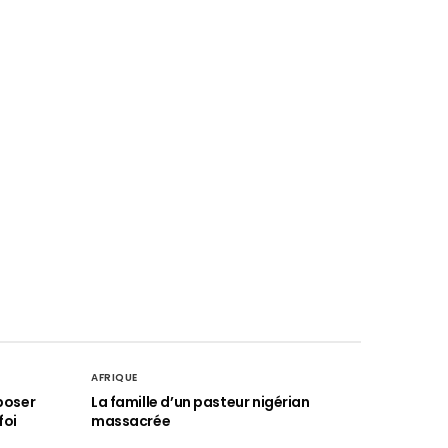
AFRIQUE
poser
La famille d’un pasteur nigérian
foi
massacrée