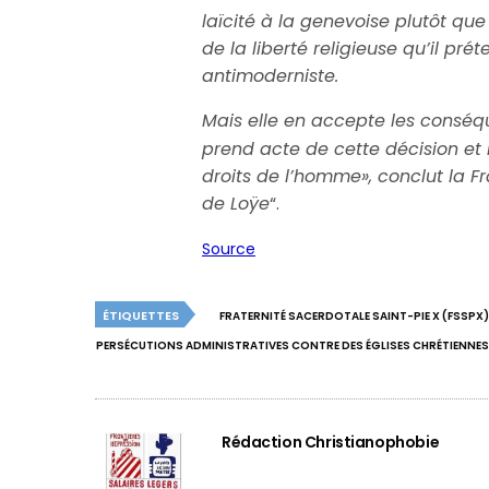
laïcité à la genevoise plutôt qu
de la liberté religieuse qu’il p
antimoderniste.
Mais elle en accepte les conséqu
prend acte de cette décision et
droits de l’homme», conclut la Fr
de Loÿe
“.
Source
ÉTIQUETTES
FRATERNITÉ SACERDOTALE SAINT-PIE X (FSSPX)
PERSÉCUTIONS ADMINISTRATIVES CONTRE DES ÉGLISES CHRÉTIENNES
Rédaction Christianophobie