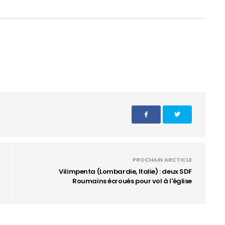
PROCHAIN ARCTICLE
Vilimpenta (Lombardie, Italie) : deux SDF
Roumains écroués pour vol à l'église