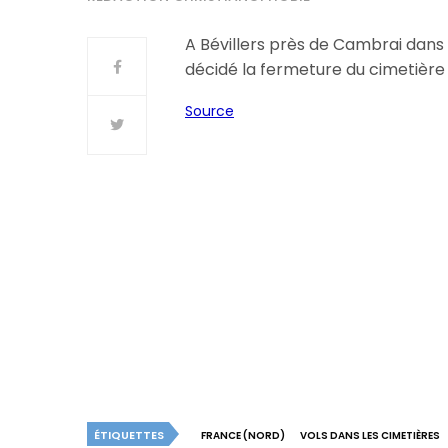
A Bévillers près de Cambrai dans 
décidé la fermeture du cimetière 
Source
ÉTIQUETTES
FRANCE (NORD)
VOLS DANS LES CIMETIÈRES