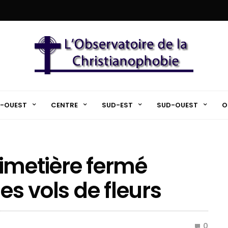
-OUEST
CENTRE
SUD-EST
SUD-OUEST
O
 cimetière fermé
es vols de fleurs
0