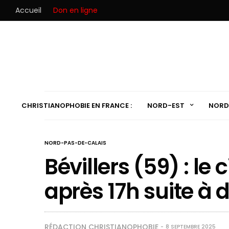
Accueil
Don en ligne
CHRISTIANOPHOBIE EN FRANCE :
NORD-EST
NORD
NORD-PAS-DE-CALAIS
Bévillers (59) : le
après 17h suite à d
RÉDACTION CHRISTIANOPHOBIE
8 SEPTEMBRE 2025