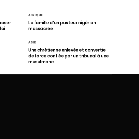
AFRIQUE
poser
La famille d’un pasteur nigérian
foi
massacrée
ASIE
Une chrétienne enlevée et convertie
de force confiée par un tribunal à une
musulmane