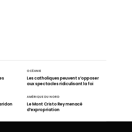
OCÉANIE
es
Les catholiques peuvent s’opposer
aux spectacles ridiculisant la foi
AMÉRIQUE DU NORD
aridon
Le Mont Cristo Rey menacé
d’expropriation