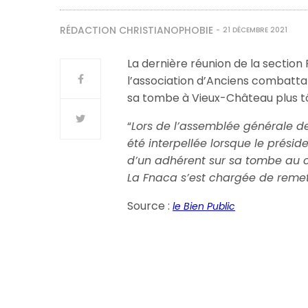
RÉDACTION CHRISTIANOPHOBIE
21 DÉCEMBRE 2021
La dernière réunion de la section
l’association d’Anciens combatta
sa tombe à Vieux-Château plus tô
“
Lors de l’assemblée générale de
été interpellée lorsque le prési
d’un adhérent sur sa tombe au c
La Fnaca s’est chargée de remet
Source :
le Bien Public