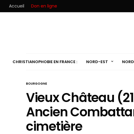
Accueil
Don en ligne
CHRISTIANOPHOBIE EN FRANCE :
NORD-EST
NORD
BOURGOGNE
Vieux Château (21
Ancien Combattan
cimetière