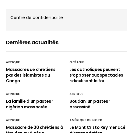
Centre de confidentialité
Dernières actualités
AFRIQUE
OCÉANIE
Massacres de chrétiens
Les catholiques peuvent
par des islamistes au
s’opposer aux spectacles
Congo
ridiculisant la foi
AFRIQUE
AFRIQUE
La famille d’un pasteur
Soudan: un pasteur
nigérian massacrée
assassiné
AFRIQUE
AMÉRIQUE DU NORD
Massacre de 30 chrétiens à
Le Mont Cristo Rey menacé