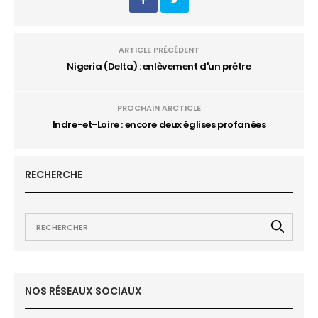
ARTICLE PRÉCÉDENT
Nigeria (Delta) : enlèvement d'un prêtre
PROCHAIN ARCTICLE
Indre-et-Loire : encore deux églises profanées
RECHERCHE
NOS RÉSEAUX SOCIAUX