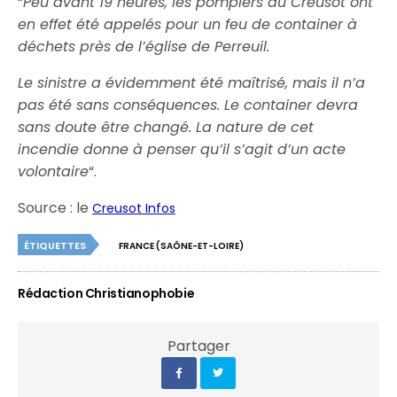
“
Peu avant 19 heures, les pompiers du Creusot ont
en effet été appelés pour un feu de container à
déchets près de l’église de Perreuil.
Le sinistre a évidemment été maîtrisé, mais il n’a
pas été sans conséquences. Le container devra
sans doute être changé. La nature de cet
incendie donne à penser qu’il s’agit d’un acte
volontaire
“.
Source : le
Creusot Infos
ÉTIQUETTES
FRANCE (SAÔNE-ET-LOIRE)
Rédaction Christianophobie
Partager