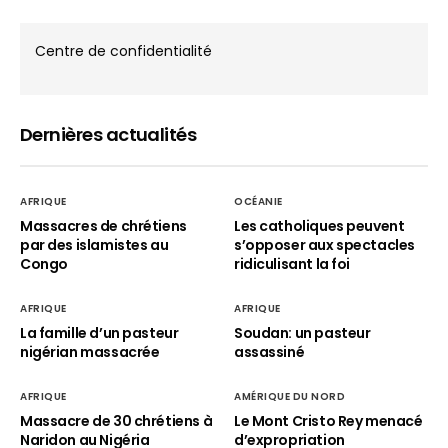
Centre de confidentialité
Dernières actualités
AFRIQUE
OCÉANIE
Massacres de chrétiens
Les catholiques peuvent
par des islamistes au
s’opposer aux spectacles
Congo
ridiculisant la foi
AFRIQUE
AFRIQUE
La famille d’un pasteur
Soudan: un pasteur
nigérian massacrée
assassiné
AFRIQUE
AMÉRIQUE DU NORD
Massacre de 30 chrétiens à
Le Mont Cristo Rey menacé
Naridon au Nigéria
d’expropriation