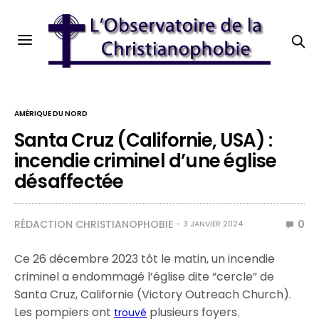
AMÉRIQUE DU NORD
Santa Cruz (Californie, USA) :
incendie criminel d’une église
désaffectée
RÉDACTION CHRISTIANOPHOBIE
0
3 JANVIER 2024
Ce 26 décembre 2023 tôt le matin, un incendie
criminel a endommagé l’église dite “cercle” de
Santa Cruz, Californie (Victory Outreach Church).
Les pompiers ont
plusieurs foyers.
trouvé