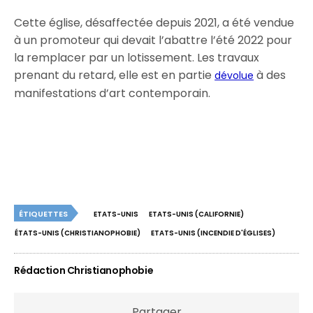
Cette église, désaffectée depuis 2021, a été vendue
à un promoteur qui devait l’abattre l’été 2022 pour
la remplacer par un lotissement. Les travaux
prenant du retard, elle est en partie
à des
dévolue
manifestations d’art contemporain.
ÉTIQUETTES
ETATS-UNIS
ETATS-UNIS (CALIFORNIE)
ÉTATS-UNIS (CHRISTIANOPHOBIE)
ETATS-UNIS (INCENDIE D'ÉGLISES)
Rédaction Christianophobie
Partager