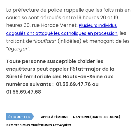
La préfecture de police rappelle que les faits mis en
cause se sont déroulés entre 19 heures 20 et 19
heures 30, rue Horace Vernet.
Plusieurs individus
, les
cagoulés ont attaqué les catholiques en procession
traitant de “
kouffars
” (infidèles) et menaçant de les
“
égorger
“.
Toute personne susceptible d’aider les
enquêteurs peut appeler
l’état-major de la
Sûreté territoriale des Hauts-de-Seine aux
numéros suivants : 01.55.69.47.76 ou
01.55.69.47.68
ÉTIQUETTES
APPEL À TÉMOINS
NANTERRE (HAUTS-DE-SEINE)
PROCESSIONS CHRÉTIENNES ATTAQUÉES