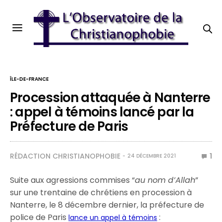
ÎLE-DE-FRANCE
Procession attaquée à Nanterre
: appel à témoins lancé par la
Préfecture de Paris
RÉDACTION CHRISTIANOPHOBIE
1
24 DÉCEMBRE 2021
Suite aux agressions commises “
au nom d’Allah
”
sur une trentaine de chrétiens en procession à
Nanterre, le 8 décembre dernier, la préfecture de
police de Paris
:
lance un appel à témoins