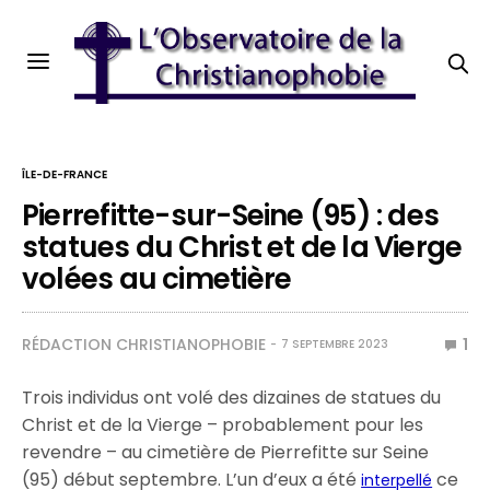
ÎLE-DE-FRANCE
Pierrefitte-sur-Seine (95) : des
statues du Christ et de la Vierge
volées au cimetière
RÉDACTION CHRISTIANOPHOBIE
1
7 SEPTEMBRE 2023
Trois individus ont volé des dizaines de statues du
Christ et de la Vierge – probablement pour les
revendre – au cimetière de Pierrefitte sur Seine
(95) début septembre. L’un d’eux a été
ce
interpellé