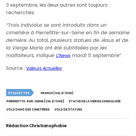
3 septembre, les deux autres sont toujours
recherchés.
“Trois individus se sont introduits dans un
cimetière à Pierrefitte-sur-Seine en fin de semaine
dernière. Au total, plusieurs statues de Jésus et de
la Vierge Marie ont été subtilisées par les
malfaiteurs, indique
mardi 5 septembre
“.
CNews
Source :
Valeurs Actuelles
ÉTIQUETTES
FRANCE (VAL D'OISE)
PIERREFITTE-SUR-SEINE (VAL D'OISE)
STATUE DE LA VIERGE VANDALISÉE
VOLS DANS DES CIMETIÈRES
VOLS DE STATUES
Rédaction Christianophobie