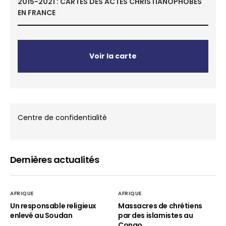
2015-2021 : CARTES DES ACTES CHRISTIANOPHOBES
EN FRANCE
Voir la carte
Centre de confidentialité
Dernières actualités
AFRIQUE
AFRIQUE
Un responsable religieux
Massacres de chrétiens
enlevé au Soudan
par des islamistes au
Congo