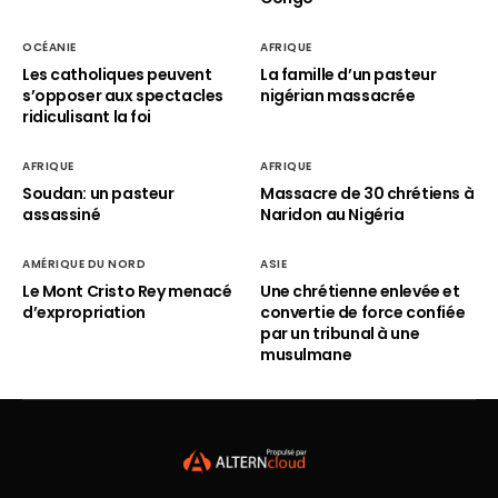
OCÉANIE
AFRIQUE
Les catholiques peuvent
La famille d’un pasteur
s’opposer aux spectacles
nigérian massacrée
ridiculisant la foi
AFRIQUE
AFRIQUE
Soudan: un pasteur
Massacre de 30 chrétiens à
assassiné
Naridon au Nigéria
AMÉRIQUE DU NORD
ASIE
Le Mont Cristo Rey menacé
Une chrétienne enlevée et
d’expropriation
convertie de force confiée
par un tribunal à une
musulmane