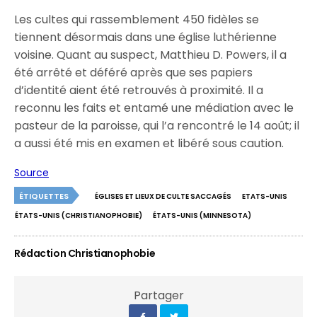
Les cultes qui rassemblement 450 fidèles se
tiennent désormais dans une église luthérienne
voisine. Quant au suspect, Matthieu D. Powers, il a
été arrêté et déféré après que ses papiers
d’identité aient été retrouvés à proximité. Il a
reconnu les faits et entamé une médiation avec le
pasteur de la paroisse, qui l’a rencontré le 14 août; il
a aussi été mis en examen et libéré sous caution.
Source
ÉTIQUETTES
ÉGLISES ET LIEUX DE CULTE SACCAGÉS
ETATS-UNIS
ÉTATS-UNIS (CHRISTIANOPHOBIE)
ÉTATS-UNIS (MINNESOTA)
Rédaction Christianophobie
Partager