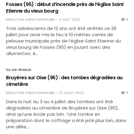
Fosses (95) : début d’incendie près de l’église Saint
Etienne du vieux bourg
RÉDACTION CHRISTIANOPHOBIE
3 AOÛT 2022
0
Trois adolescents de 12 ans ont été arrêtés ce 28
juillet pour avoir mis le feu à 10 mètres carrés de
pelouse municipale près de l’église Saint Etienne du
vieux bourg de Fosses (95) en jouant avec des
allumettes. A…
ÎLE-DE-FRANCE
Bruyères sur Oise (95) : des tombes dégradées au
cimetière
RÉDACTION CHRISTIANOPHOBIE
12 JUILLET 2022
0
Dans la nuit du 3 au 4 juillet des tombes ont été
dégradées au cimetière de Bruyères sur Oise (95),
ainsi qu’une école pas loin. “Une tombe en
préparation dont le coffrage a été jeté plus loin, dans
une allée,…