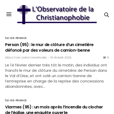
ÎLE-DE-FRANCE
Persan (95) : le mur de clôture d’un cimetière
défoncé par des voleurs de camion-benne
RÉDACTION CHRISTIANOPHOBIE
19 FÉVRIER 2025
0
Le 14 février dernier très tôt le matin, des individus ont
franchi le mur de clôture du cimetière de Persan dans
le Val d’Oise, et ont volé un camion-benne de
l’entreprise en charge de la reprise des concessions
abandonnées, avec…
ÎLE-DE-FRANCE
Viarmes (95) : un mois après l’incendie du clocher
de l’église, une enquête ouverte