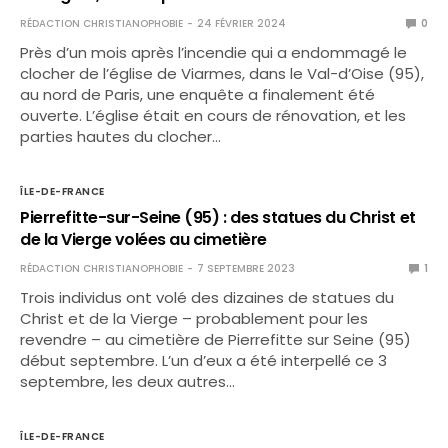
RÉDACTION CHRISTIANOPHOBIE
24 FÉVRIER 2024
0
Près d’un mois après l’incendie qui a endommagé le
clocher de l’église de Viarmes, dans le Val-d’Oise (95),
au nord de Paris, une enquête a finalement été
ouverte. L’église était en cours de rénovation, et les
parties hautes du clocher…
ÎLE-DE-FRANCE
Pierrefitte-sur-Seine (95) : des statues du Christ et
de la Vierge volées au cimetière
RÉDACTION CHRISTIANOPHOBIE
7 SEPTEMBRE 2023
1
Trois individus ont volé des dizaines de statues du
Christ et de la Vierge – probablement pour les
revendre – au cimetière de Pierrefitte sur Seine (95)
début septembre. L’un d’eux a été interpellé ce 3
septembre, les deux autres…
ÎLE-DE-FRANCE