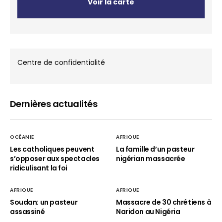
Voir la carte
Centre de confidentialité
Dernières actualités
OCÉANIE
AFRIQUE
Les catholiques peuvent
La famille d’un pasteur
s’opposer aux spectacles
nigérian massacrée
ridiculisant la foi
AFRIQUE
AFRIQUE
Soudan: un pasteur
Massacre de 30 chrétiens à
assassiné
Naridon au Nigéria