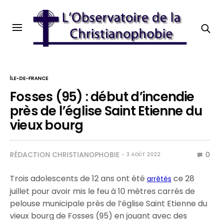
ÎLE-DE-FRANCE
Fosses (95) : début d’incendie
près de l’église Saint Etienne du
vieux bourg
RÉDACTION CHRISTIANOPHOBIE
0
3 AOÛT 2022
Trois adolescents de 12 ans ont été
ce 28
arrêtés
juillet pour avoir mis le feu à 10 mètres carrés de
pelouse municipale près de l’église Saint Etienne du
vieux bourg de Fosses (95) en jouant avec des