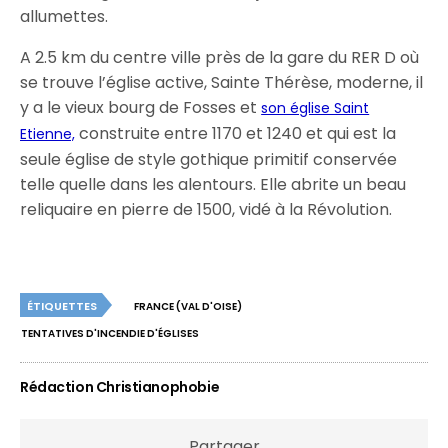
allumettes.
A 2.5 km du centre ville près de la gare du RER D où
se trouve l’église active, Sainte Thérèse, moderne, il
y a le vieux bourg de Fosses et
son église Saint
construite entre 1170 et 1240 et qui est la
Etienne,
seule église de style gothique primitif conservée
telle quelle dans les alentours. Elle abrite un beau
reliquaire en pierre de 1500, vidé à la Révolution.
ÉTIQUETTES
FRANCE (VAL D'OISE)
TENTATIVES D'INCENDIE D'ÉGLISES
Rédaction Christianophobie
Partager