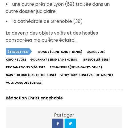
une autre près de Lyon (69) traitée dans un
autre dossier judiciaire
la cathédrale de Grenoble (38)
Le devenir des objets volés et des hosties
consacrées n’a pu être éclairci.
ÉTIQUETTES
BONDY (SEINE-SAINT-DENIS)
CALICE VOLÉ
CIBOIRE VOLÉ
GOURNAY (SEINE-SAINT-DENIS)
GRENOBLE (ISÈRE)
PROFANATIONS D'ÉGLISES
ROMAINVILLE (SEINE-SAINT-DENIS)
SAINT-CLOUD (HAUTS-DE-SEINE)
VITRY-SUR-SEINE (VAL-DE-MARNE)
VOLS DANS DES ÉGLISES
Rédaction Christianophobie
Partager