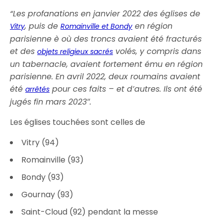
“Les profanations en janvier 2022 des églises de
, puis de
en région
Vitry
Romainville et Bondy
parisienne è où des troncs avaient été fracturés
et des
volés, y compris dans
objets religieux sacrés
un tabernacle, avaient fortement ému en région
parisienne. En avril 2022, deux roumains avaient
été
pour ces faits – et d’autres. Ils ont été
arrêtés
jugés fin mars 2023″.
Les églises touchées sont celles de
Vitry (94)
Romainville (93)
Bondy (93)
Gournay (93)
Saint-Cloud (92) pendant la messe