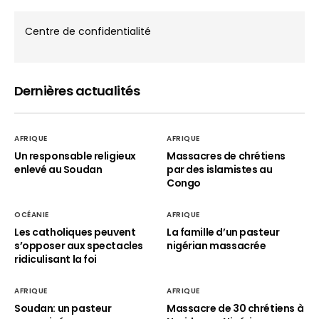
Centre de confidentialité
Dernières actualités
AFRIQUE
AFRIQUE
Un responsable religieux
Massacres de chrétiens
enlevé au Soudan
par des islamistes au
Congo
OCÉANIE
AFRIQUE
Les catholiques peuvent
La famille d’un pasteur
s’opposer aux spectacles
nigérian massacrée
ridiculisant la foi
AFRIQUE
AFRIQUE
Soudan: un pasteur
Massacre de 30 chrétiens à