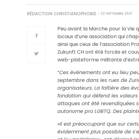
RÉDACTION CHRISTIANOPHOBIE
22 SEPTEMBRE 2021
Peu avant la Marche pour la Vie qu
locaux d’une association qui chap
ainsi que ceux de l’association P
Zukunft CH ont été forcés et cou
web-plateforme militante d’extr
“
Ces événements ont eu lieu peu 
septembre dans les rues de Zuri
organisateurs. La faîtière des év
fondation qui défend les valeurs
attaques ont été revendiquées s
autonome pro LGBTQ. Des plaint
«Il est préoccupant que sur certa
évidemment plus possible de s’e