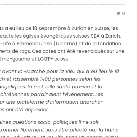
0
i a eu lieu ce 18 septembre à Zurich en Suisse, les
eaute les églises évangéliques suisses SEA à Zurich,
ro-Life à Emmenbrücke (Lucerne) et de la fondation
verts de tags. Ces actes ont été revendiqués sur une
ême-gauche et LGBT+ suisse.
avant la «Marche pour la Vie» qui a eu lieu le 18
ch et rassemblé 1400 personnes selon les
angéliques, la mutuelle santé pro-vie et la
 chrétiennes parrainaient l’événement. Les
ur une plateforme d’information anarcho-
es ont été déposées.
ines questions socio-politiques il ne soit
xprimer librement sans être affecté par la haine