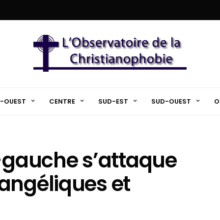
-OUEST
CENTRE
SUD-EST
SUD-OUEST
O
e-gauche s’attaque
angéliques et