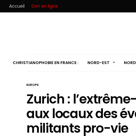
Accueil
Don en ligne
CHRISTIANOPHOBIE EN FRANCE :
NORD-EST
NORD
EUROPE
Zurich : l’extrêm
aux locaux des év
militants pro-vie