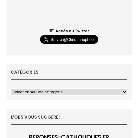
☛
Accès au Twitter
CATÉGORIES
L’OBS VOUS SUGGÈRE :
REPONSES-CATHOLIQUES.FR