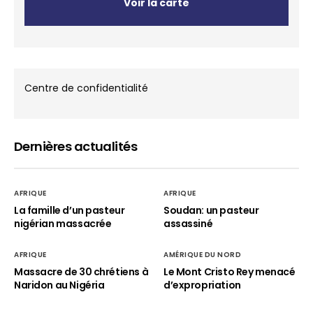
Voir la carte
Centre de confidentialité
Dernières actualités
AFRIQUE
AFRIQUE
La famille d’un pasteur
Soudan: un pasteur
nigérian massacrée
assassiné
AFRIQUE
AMÉRIQUE DU NORD
Massacre de 30 chrétiens à
Le Mont Cristo Rey menacé
Naridon au Nigéria
d’expropriation