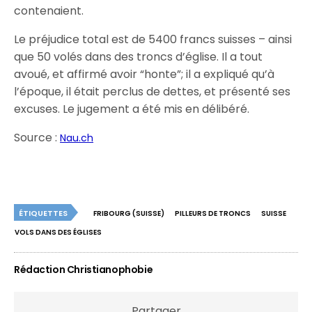
contenaient.
Le préjudice total est de 5400 francs suisses – ainsi
que 50 volés dans des troncs d’église. Il a tout
avoué, et affirmé avoir “honte”; il a expliqué qu’à
l’époque, il était perclus de dettes, et présenté ses
excuses. Le jugement a été mis en délibéré.
Source :
Nau.ch
ÉTIQUETTES
FRIBOURG (SUISSE)
PILLEURS DE TRONCS
SUISSE
VOLS DANS DES ÉGLISES
Rédaction Christianophobie
Partager