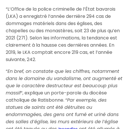
“L’Office de la police criminelle de l’État bavarois
(LKA) a enregistré l’année dernière 294 cas de
dommages matériels dans des églises, des
chapelles ou des monastères, soit 23 de plus qu’en
2021 (271). Selon les informations, la tendance est
clairement à la hausse ces dernières années. En
2019, le LKA comptait encore 219 cas, et l’année
suivante, 242.
“
En bref, on constate que les chiffres, notamment
dans le domaine du vandalisme, ont augmenté et
que le caractère destructeur est beaucoup plus
massif
“, explique un porte-parole du diocèse
catholique de Ratisbonne. “
Par exemple, des
statues de saints ont été détruites ou
endommagées, des gens ont fumé et uriné dans
des salles d’église, les murs extérieurs de l’église
ont été tagués ou des
ont été allumés à