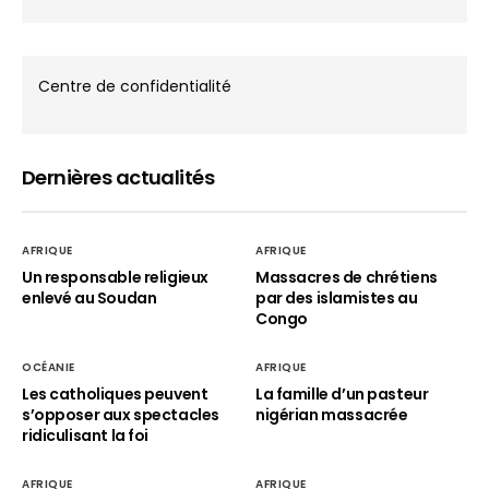
Centre de confidentialité
Dernières actualités
AFRIQUE
AFRIQUE
Un responsable religieux
Massacres de chrétiens
enlevé au Soudan
par des islamistes au
Congo
OCÉANIE
AFRIQUE
Les catholiques peuvent
La famille d’un pasteur
s’opposer aux spectacles
nigérian massacrée
ridiculisant la foi
AFRIQUE
AFRIQUE