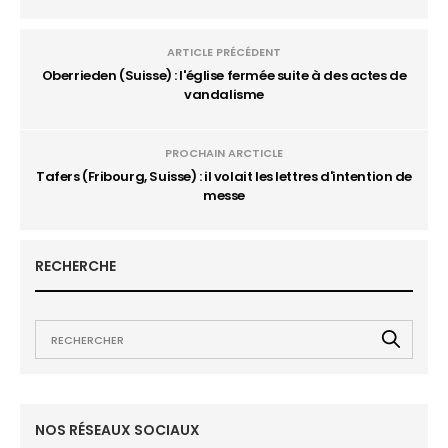
ARTICLE PRÉCÉDENT
Oberrieden (Suisse) : l'église fermée suite à des actes de
vandalisme
PROCHAIN ARCTICLE
Tafers (Fribourg, Suisse) : il volait les lettres d'intention de
messe
RECHERCHE
NOS RÉSEAUX SOCIAUX