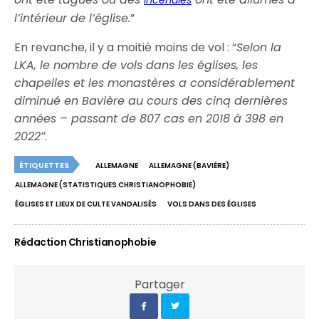
incendies
l’intérieur de l’église.
”
En revanche, il y a moitié moins de vol : “
Selon la
LKA, le nombre de vols dans les églises, les
chapelles et les monastères a considérablement
diminué en Bavière au cours des cinq dernières
années – passant de 807 cas en 2018 à 398 en
2022″
.
ÉTIQUETTES
ALLEMAGNE
ALLEMAGNE (BAVIÈRE)
ALLEMAGNE (STATISTIQUES CHRISTIANOPHOBIE)
ÉGLISES ET LIEUX DE CULTE VANDALISÉS
VOLS DANS DES ÉGLISES
Rédaction Christianophobie
Partager