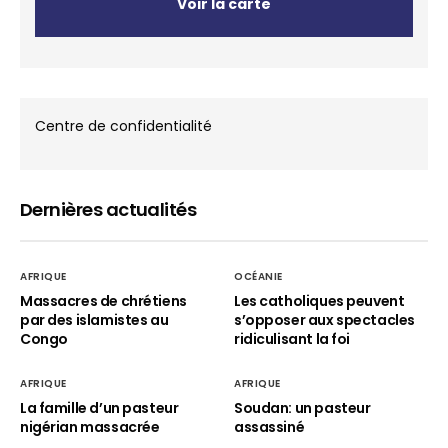
Voir la carte
Centre de confidentialité
Dernières actualités
AFRIQUE
OCÉANIE
Massacres de chrétiens
Les catholiques peuvent
par des islamistes au
s’opposer aux spectacles
Congo
ridiculisant la foi
AFRIQUE
AFRIQUE
La famille d’un pasteur
Soudan: un pasteur
nigérian massacrée
assassiné