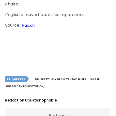
chaire.
L’église a rouvert après les réparations.
Source :
Nau.ch
ÉTIQUETTES
ÉGLISES ET LIEUX DE CULTE VANDALISÉS
SUISSE
SUISSE (CANTON DE ZURICH)
Rédaction Christianophobie
Partager