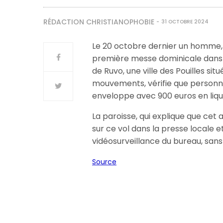
RÉDACTION CHRISTIANOPHOBIE
31 OCTOBRE 2024
Le 20 octobre dernier un homme, por
première messe dominicale dans l
de Ruvo, une ville des Pouilles situ
mouvements, vérifie que personne
enveloppe avec 900 euros en liquid
La paroisse, qui explique que cet
sur ce vol dans la presse locale e
vidéosurveillance du bureau, sans
Source