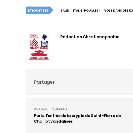
ÉTIQUETTES
ITALIE
ITALIE (POUILLES)
VOLS DANS DES ÉG
Rédaction Christianophobie
Partager
ARTICLE PRÉCÉDENT
Paris : l'entrée de la crypte de Saint-Pierre de
Chaillot vandalisée