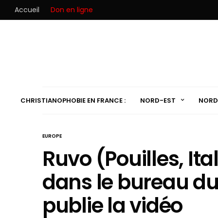
Accueil
Don en ligne
CHRISTIANOPHOBIE EN FRANCE :
NORD-EST
NORD
EUROPE
Ruvo (Pouilles, Ita
dans le bureau du 
publie la vidéo