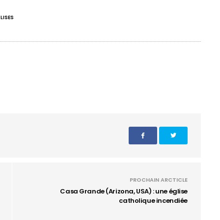
LISES
PROCHAIN ARCTICLE
Casa Grande (Arizona, USA) : une église
catholique incendiée