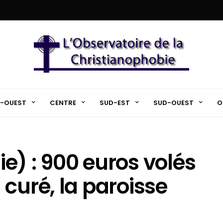
-OUEST
CENTRE
SUD-EST
SUD-OUEST
O
lie) : 900 euros volés
curé, la paroisse