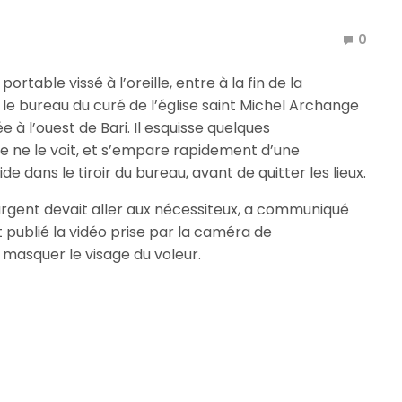
0
table vissé à l’oreille, entre à la fin de la
e bureau du curé de l’église saint Michel Archange
ée à l’ouest de Bari. Il esquisse quelques
 ne le voit, et s’empare rapidement d’une
e dans le tiroir du bureau, avant de quitter les lieux.
 argent devait aller aux nécessiteux, a communiqué
t publié la vidéo prise par la caméra de
 masquer le visage du voleur.