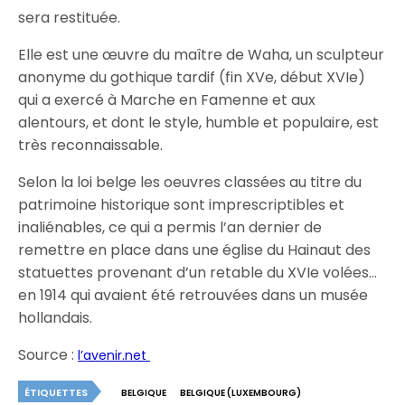
sera restituée.
Elle est une œuvre du maître de Waha, un sculpteur
anonyme du gothique tardif (fin XVe, début XVIe)
qui a exercé à Marche en Famenne et aux
alentours, et dont le style, humble et populaire, est
très reconnaissable.
Selon la loi belge les oeuvres classées au titre du
patrimoine historique sont imprescriptibles et
inaliénables, ce qui a permis l’an dernier de
remettre en place dans une église du Hainaut des
statuettes provenant d’un retable du XVIe volées…
en 1914 qui avaient été retrouvées dans un musée
hollandais.
Source :
l’avenir.net
ÉTIQUETTES
BELGIQUE
BELGIQUE (LUXEMBOURG)