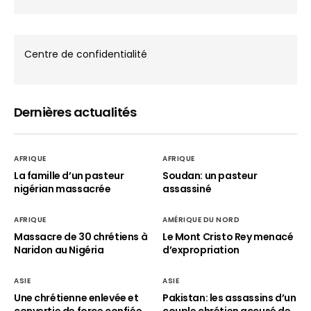
Centre de confidentialité
Dernières actualités
AFRIQUE
AFRIQUE
La famille d’un pasteur
Soudan: un pasteur
nigérian massacrée
assassiné
AFRIQUE
AMÉRIQUE DU NORD
Massacre de 30 chrétiens à
Le Mont Cristo Rey menacé
Naridon au Nigéria
d’expropriation
ASIE
ASIE
Une chrétienne enlevée et
Pakistan: les assassins d’un