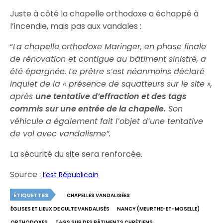
Juste à côté la chapelle orthodoxe a échappé à
l’incendie, mais pas aux vandales :
“
La chapelle orthodoxe Maringer, en phase finale
de rénovation et contiguë au bâtiment sinistré, a
été épargnée. Le prêtre s’est néanmoins déclaré
inquiet de la « présence de squatteurs sur le site »,
après
une tentative d’effraction et des tags
commis sur une entrée de la chapelle.
Son
véhicule a également fait l’objet d’une tentative
de vol avec vandalisme”.
La sécurité du site sera renforcée.
Source :
l’est Républicain
ÉTIQUETTES
CHAPELLES VANDALISÉES
ÉGLISES ET LIEUX DE CULTE VANDALISÉS
NANCY (MEURTHE-ET-MOSELLE)
ORTHODOXES
TAGS SUR DES BÂTIMENTS CHRÉTIENS