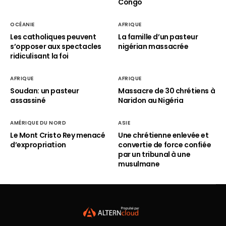
Congo
OCÉANIE
AFRIQUE
Les catholiques peuvent
La famille d’un pasteur
s’opposer aux spectacles
nigérian massacrée
ridiculisant la foi
AFRIQUE
AFRIQUE
Soudan: un pasteur
Massacre de 30 chrétiens à
assassiné
Naridon au Nigéria
AMÉRIQUE DU NORD
ASIE
Le Mont Cristo Rey menacé
Une chrétienne enlevée et
d’expropriation
convertie de force confiée
par un tribunal à une
musulmane