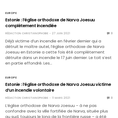
EUROPE
Estonie : l’église orthodoxe de Narva Joesuu
complètement incendiée
RÉDACTION CHRISTIANOPHOBIE
27 JUIN 2021
0
Déjà victime d’un incendie en février dernier qui a
détruit le maître autel, l’église orthodoxe de Narva
Joesuu en Estonie a cette fois été complètement
détruite dans un incendie le 17 juin dernier. Le toit s’est
en partie effondré. Les…
EUROPE
Estonie : l’église orthodoxe de Narva Joesuu victime
d’un incendie volontaire
RÉDACTION CHRISTIANOPHOBIE
11 MARS 2021
0
L’église orthodoxe de Narva Joesuu – à ne pas
confondre avec la ville fortifiée de Narva, située plus
au sud, toujours le long de la frontière russe – a été