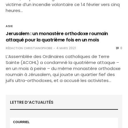
victime d’un incendie volontaire ce 14 février vers cinq
heures…
ASIE
Jerusalem : un monastère orthodoxe roumain
attaqué pour la quatrième fois en un mois
RÉDACTION CHRISTIANOPHOBIE
4 MARS 2021
0
L’Assemblée des Ordinaires catholiques de Terre
Sainte (ACOHL) a condamné la quatrième attaque –
en un mois à peine – du même monastère orthodoxe
roumain à Jérusalem, qui jouxte un quartier fief des
juifs ultra-orthodoxes, et a accusé les activistes…
LETTRE D’ACTUALITÉS
COURRIEL