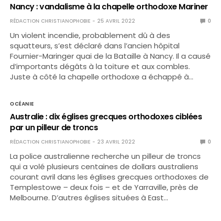
Nancy : vandalisme à la chapelle orthodoxe Mariner
RÉDACTION CHRISTIANOPHOBIE
25 AVRIL 2022
0
Un violent incendie, probablement dû à des
squatteurs, s’est déclaré dans l’ancien hôpital
Fournier-Maringer quai de la Bataille à Nancy. Il a causé
d’importants dégâts à la toiture et aux combles.
Juste à côté la chapelle orthodoxe a échappé à…
OCÉANIE
Australie : dix églises grecques orthodoxes ciblées
par un pilleur de troncs
RÉDACTION CHRISTIANOPHOBIE
23 AVRIL 2022
0
La police australienne recherche un pilleur de troncs
qui a volé plusieurs centaines de dollars australiens
courant avril dans les églises grecques orthodoxes de
Templestowe – deux fois – et de Yarraville, près de
Melbourne. D’autres églises situées à East…