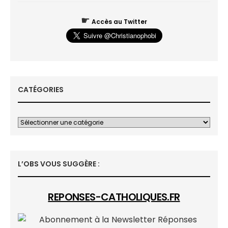
☛
Accès au Twitter
CATÉGORIES
L’OBS VOUS SUGGÈRE :
REPONSES-CATHOLIQUES.FR