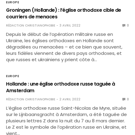
EUROPE
Groningen (Hollande) : l’église orthodoxe cible de
courriers de menaces
RÉDACTION CHRISTIANOPHOBIE
3 AVRIL 2022
0
Depuis le début de l’opération militaire russe en
Ukraine, les églises orthodoxes en Hollande sont
dégradées ou menacées – et ce bien que souvent,
leurs fidèles viennent de divers pays orthodoxes, et
que russes et ukrainiens y prient côte à…
EUROPE
Hollande : une église orthodoxe russe taguée à
Amsterdam
RÉDACTION CHRISTIANOPHOBIE
2 AVRIL 2022
0
L’église orthodoxe russe Saint-Nicolas de Myre, située
sur le Lijnbaansgracht à Amsterdam, a été taguée de
plusieurs lettres Z dans la nuit du 7 au 8 mars dernier.
Le Z est le symbole de l’opération russe en Ukraine, et
vient…