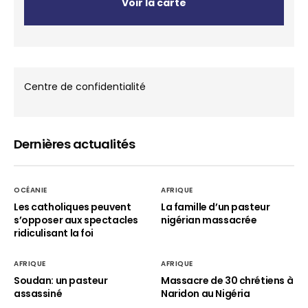
Voir la carte
Centre de confidentialité
Dernières actualités
OCÉANIE
AFRIQUE
Les catholiques peuvent
La famille d’un pasteur
s’opposer aux spectacles
nigérian massacrée
ridiculisant la foi
AFRIQUE
AFRIQUE
Soudan: un pasteur
Massacre de 30 chrétiens à
assassiné
Naridon au Nigéria