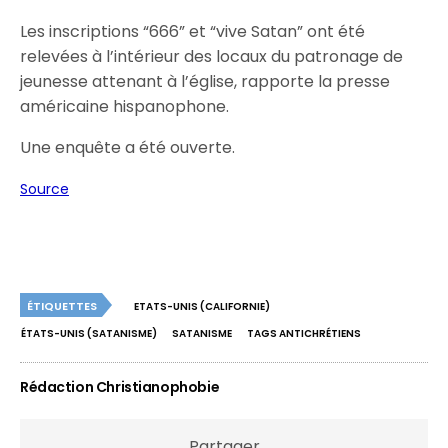
Les inscriptions “666” et “vive Satan” ont été
relevées à l’intérieur des locaux du patronage de
jeunesse attenant à l’église, rapporte la presse
américaine hispanophone.
Une enquête a été ouverte.
Source
ÉTIQUETTES
ETATS-UNIS (CALIFORNIE)
ÉTATS-UNIS (SATANISME)
SATANISME
TAGS ANTICHRÉTIENS
Rédaction Christianophobie
Partager