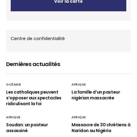
Voir la carte
Centre de confidentialité
Dernières actualités
OCÉANIE
AFRIQUE
Les catholiques peuvent
La famille d’un pasteur
s’opposer aux spectacles
nigérian massacrée
ridiculisant la foi
AFRIQUE
AFRIQUE
Soudan: un pasteur
Massacre de 30 chrétiens à
assassiné
Naridon au Nigéria