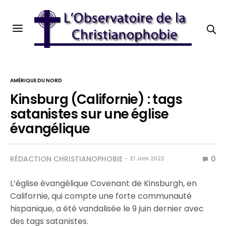
AMÉRIQUE DU NORD
Kinsburg (Californie) : tags
satanistes sur une église
évangélique
RÉDACTION CHRISTIANOPHOBIE
0
21 JUIN 2022
L’église évangélique Covenant de Kinsburgh, en
Californie, qui compte une forte communauté
hispanique, a été vandalisée le 9 juin dernier avec
des tags satanistes.