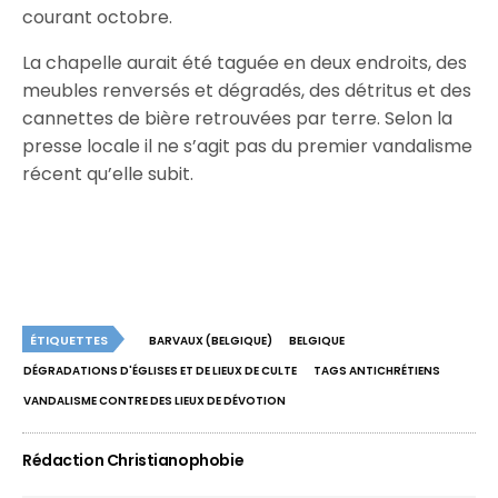
courant octobre.
La chapelle aurait été taguée en deux endroits, des
meubles renversés et dégradés, des détritus et des
cannettes de bière retrouvées par terre. Selon la
presse locale il ne s’agit pas du premier vandalisme
récent qu’elle subit.
ÉTIQUETTES
BARVAUX (BELGIQUE)
BELGIQUE
DÉGRADATIONS D'ÉGLISES ET DE LIEUX DE CULTE
TAGS ANTICHRÉTIENS
VANDALISME CONTRE DES LIEUX DE DÉVOTION
Rédaction Christianophobie