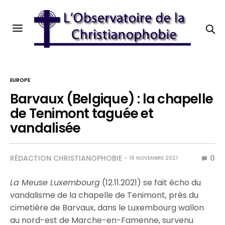
EUROPE
Barvaux (Belgique) : la chapelle
de Tenimont taguée et
vandalisée
RÉDACTION CHRISTIANOPHOBIE
0
16 NOVEMBRE 2021
La Meuse Luxembourg
(12.11.2021) se fait écho du
vandalisme de la chapelle de Tenimont, près du
cimetière de Barvaux, dans le Luxembourg wallon
au nord-est de Marche-en-Famenne, survenu