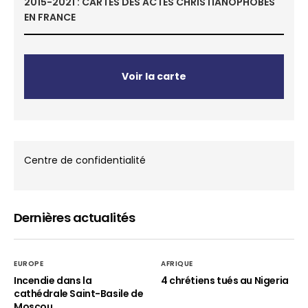
2015-2021 : CARTES DES ACTES CHRISTIANOPHOBES
EN FRANCE
Voir la carte
Centre de confidentialité
Dernières actualités
EUROPE
AFRIQUE
Incendie dans la
4 chrétiens tués au Nigeria
cathédrale Saint-Basile de
Moscou