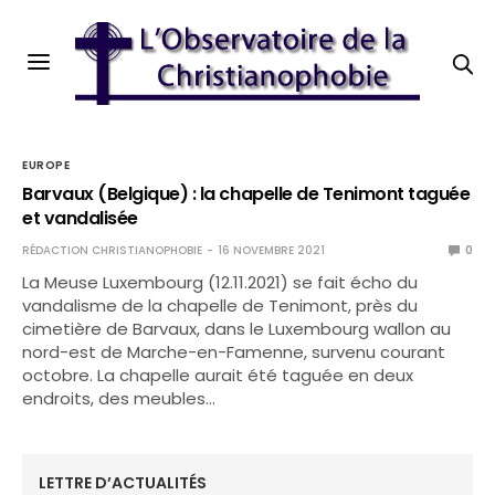
EUROPE
Barvaux (Belgique) : la chapelle de Tenimont taguée
et vandalisée
RÉDACTION CHRISTIANOPHOBIE
16 NOVEMBRE 2021
0
La Meuse Luxembourg (12.11.2021) se fait écho du
vandalisme de la chapelle de Tenimont, près du
cimetière de Barvaux, dans le Luxembourg wallon au
nord-est de Marche-en-Famenne, survenu courant
octobre. La chapelle aurait été taguée en deux
endroits, des meubles…
LETTRE D’ACTUALITÉS