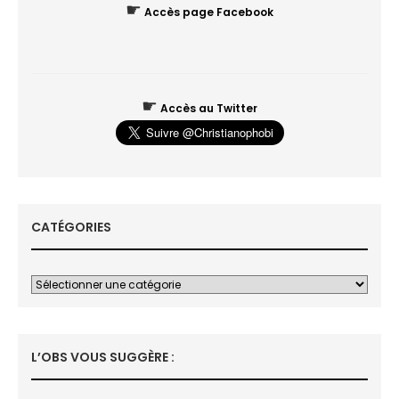
☛
Accès page Facebook
☛
Accès au Twitter
CATÉGORIES
L’OBS VOUS SUGGÈRE :