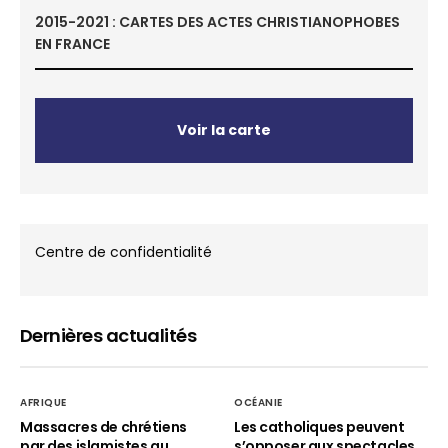
2015-2021 : CARTES DES ACTES CHRISTIANOPHOBES
EN FRANCE
Voir la carte
Centre de confidentialité
Dernières actualités
AFRIQUE
OCÉANIE
Massacres de chrétiens
Les catholiques peuvent
par des islamistes au
s’opposer aux spectacles