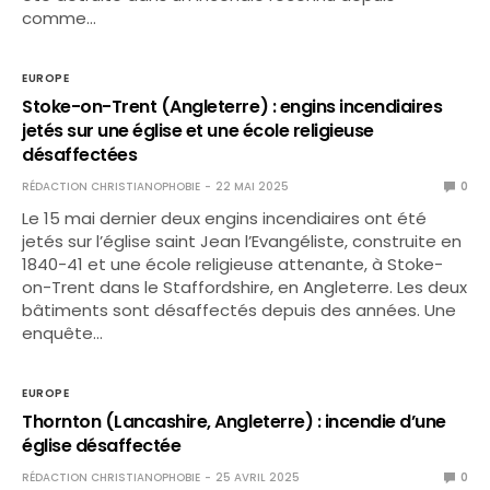
comme…
EUROPE
Stoke-on-Trent (Angleterre) : engins incendiaires
jetés sur une église et une école religieuse
désaffectées
RÉDACTION CHRISTIANOPHOBIE
22 MAI 2025
0
Le 15 mai dernier deux engins incendiaires ont été
jetés sur l’église saint Jean l’Evangéliste, construite en
1840-41 et une école religieuse attenante, à Stoke-
on-Trent dans le Staffordshire, en Angleterre. Les deux
bâtiments sont désaffectés depuis des années. Une
enquête…
EUROPE
Thornton (Lancashire, Angleterre) : incendie d’une
église désaffectée
RÉDACTION CHRISTIANOPHOBIE
25 AVRIL 2025
0