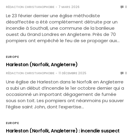
RÉDACTION CHRISTIANOPHOBIE
7 MARS 2026
0
Le 23 février dernier une église méthodiste
désaffectée a été complètement détruite par un
incendie à Southall, une commune de la banlieue
ouest du Grand Londres en Angleterre. Près de 70
pompiers ont empêché le feu de se propager aux…
EUROPE
Harleston (Norfolk, Angleterre)
RÉDACTION CHRISTIANOPHOBIE
11 DÉCEMBRE 2025
0
Une église de Harleston dans le Norfolk en Angleterre
a subi un début d’incendie le 1er octobre dernier qui a
occasionné un important dégagement de fumée
sous son toit. Les pompiers ont néanmoins pu sauver
l’église saint John, dont l’expertise…
EUROPE
Harleston (Norfolk, Angleterre) : incendie suspect