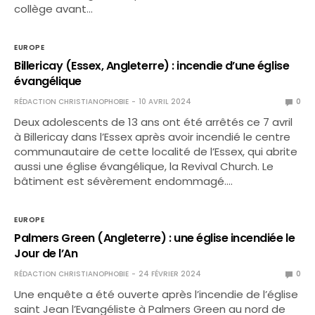
collège avant…
EUROPE
Billericay (Essex, Angleterre) : incendie d’une église
évangélique
RÉDACTION CHRISTIANOPHOBIE
10 AVRIL 2024
0
Deux adolescents de 13 ans ont été arrêtés ce 7 avril
à Billericay dans l’Essex après avoir incendié le centre
communautaire de cette localité de l’Essex, qui abrite
aussi une église évangélique, la Revival Church. Le
bâtiment est sévèrement endommagé.…
EUROPE
Palmers Green (Angleterre) : une église incendiée le
Jour de l’An
RÉDACTION CHRISTIANOPHOBIE
24 FÉVRIER 2024
0
Une enquête a été ouverte après l’incendie de l’église
saint Jean l’Evangéliste à Palmers Green au nord de