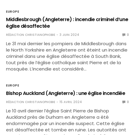
EUROPE
Middlesbrough (Angleterre) : incendie criminel d’une
église désaffectée
RÉDACTION CHRISTIANOPHOBIE
3 JUIN 2024
0
Le 31 mai dernier les pompiers de Middlesbrough dans
le North Yorkshire en Angleterre ont éteint un incendie
criminel dans une église désaffectée à South Bank,
tout près de l’église catholique saint Pierre et de la
mosquée. L’incendie est considéré…
EUROPE
Bishop Auckland (Angleterre) : une église incendiée
RÉDACTION CHRISTIANOPHOBIE
15 AVRIL 2024
0
Le 10 avril dernier l’église Saint Pierre de Bishop
Auckland près de Durham en Angleterre a été
endommagée par un incendie suspect. Cette église
est désaffectée et tombe en ruine. Les autorités ont