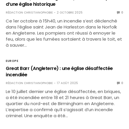
d’une église historique
RÉDACTION CHRISTIANOPHOBIE
2 OCTOBRE 2025
0
Ce 1er octobre à 15h40, un incendie s’est déclenché
dans l’église saint Jean de Harleston dans le Norfolk
en Angleterre. Les pompiers ont réussi à ennoyer le
feu, alors que les fumées sortaient à travers le toit, et
à sauver…
EUROPE
Great Barr (Angleterre) : une église désaffectée
incendiée
RÉDACTION CHRISTIANOPHOBIE
17 AOÛT 2025
0
Le 10 juillet dernier une église désaffectée, en briques,
a été incendiée entre 18 et 21 heures à Great Barr, un
quartier du nord-est de Birmingham en Angleterre.
L’expertise a confirmé qu’il s’agissait d’un incendie
criminel. Une enquête a été…