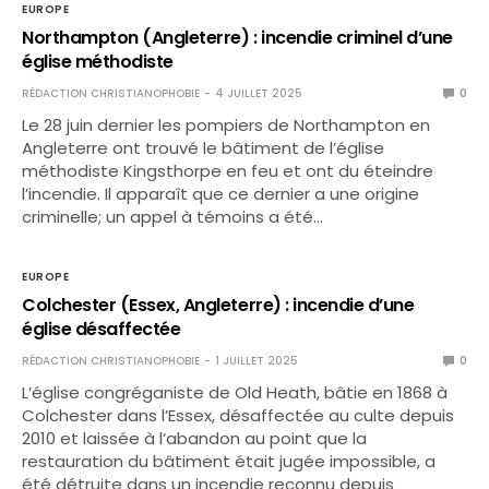
EUROPE
Northampton (Angleterre) : incendie criminel d’une
église méthodiste
RÉDACTION CHRISTIANOPHOBIE
4 JUILLET 2025
0
Le 28 juin dernier les pompiers de Northampton en
Angleterre ont trouvé le bâtiment de l’église
méthodiste Kingsthorpe en feu et ont du éteindre
l’incendie. Il apparaît que ce dernier a une origine
criminelle; un appel à témoins a été…
EUROPE
Colchester (Essex, Angleterre) : incendie d’une
église désaffectée
RÉDACTION CHRISTIANOPHOBIE
1 JUILLET 2025
0
L’église congréganiste de Old Heath, bâtie en 1868 à
Colchester dans l’Essex, désaffectée au culte depuis
2010 et laissée à l’abandon au point que la
restauration du bâtiment était jugée impossible, a
été détruite dans un incendie reconnu depuis