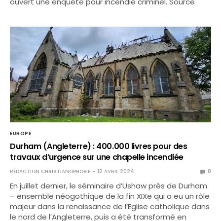
ouvert une enquête pour incendie criminel. Source
EUROPE
Durham (Angleterre) : 400.000 livres pour des
travaux d’urgence sur une chapelle incendiée
RÉDACTION CHRISTIANOPHOBIE
12 AVRIL 2024
0
En juillet dernier, le séminaire d’Ushaw près de Durham
– ensemble néogothique de la fin XIXe qui a eu un rôle
majeur dans la renaissance de l’Eglise catholique dans
le nord de l’Angleterre, puis a été transformé en