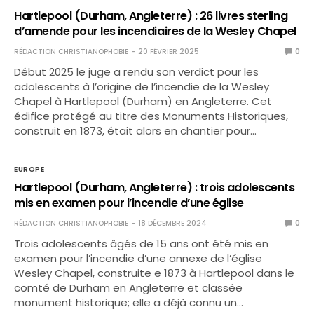
Hartlepool (Durham, Angleterre) : 26 livres sterling
d’amende pour les incendiaires de la Wesley Chapel
RÉDACTION CHRISTIANOPHOBIE
20 FÉVRIER 2025
0
Début 2025 le juge a rendu son verdict pour les
adolescents à l’origine de l’incendie de la Wesley
Chapel à Hartlepool (Durham) en Angleterre. Cet
édifice protégé au titre des Monuments Historiques,
construit en 1873, était alors en chantier pour…
EUROPE
Hartlepool (Durham, Angleterre) : trois adolescents
mis en examen pour l’incendie d’une église
RÉDACTION CHRISTIANOPHOBIE
18 DÉCEMBRE 2024
0
Trois adolescents âgés de 15 ans ont été mis en
examen pour l’incendie d’une annexe de l’église
Wesley Chapel, construite e 1873 à Hartlepool dans le
comté de Durham en Angleterre et classée
monument historique; elle a déjà connu un…