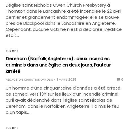
L’église saint Nicholas Owen Church Presbytery à
Thornton dans le Lancashire a été incendiée le 22 avril
dernier et grandement endommagée; elle se trouve
près de Blackpool dans le Lancashire en Angleterre.
Cependant, aucune victime n’est à déplorée. L’édifice
était…
EUROPE
Dereham (Norfolk,Angleterre) : deux incendies
criminels dans une église en deux jours, l’auteur
arrêté
RÉDACTION CHRISTIANOPHOBIE
1 MARS 2025
0
Un homme d’une cinquantaine d’années a été arrêté
ce samedi vers 13h sur les lieux d’un incendie criminel
qu’il avait déclenché dans l’église saint Nicolas de
Dereham, dans le Norfolk en Angleterre. Il a mis le feu
à un tapis.…
EUROPE