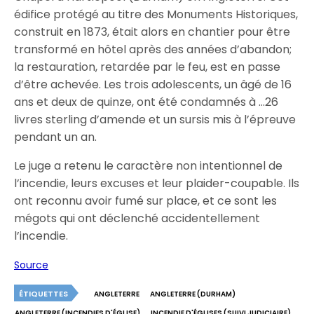
édifice protégé au titre des Monuments Historiques,
construit en 1873, était alors en chantier pour être
transformé en hôtel après des années d’abandon;
la restauration, retardée par le feu, est en passe
d’être achevée. Les trois adolescents, un âgé de 16
ans et deux de quinze, ont été condamnés à …26
livres sterling d’amende et un sursis mis à l’épreuve
pendant un an.
Le juge a retenu le caractère non intentionnel de
l’incendie, leurs excuses et leur plaider-coupable. Ils
ont reconnu avoir fumé sur place, et ce sont les
mégots qui ont déclenché accidentellement
l’incendie.
Source
ÉTIQUETTES
ANGLETERRE
ANGLETERRE (DURHAM)
ANGLETERRE (INCENDIES D'ÉGLISE)
INCENDIE D'ÉGLISES (SUIVI JUDICIAIRE)