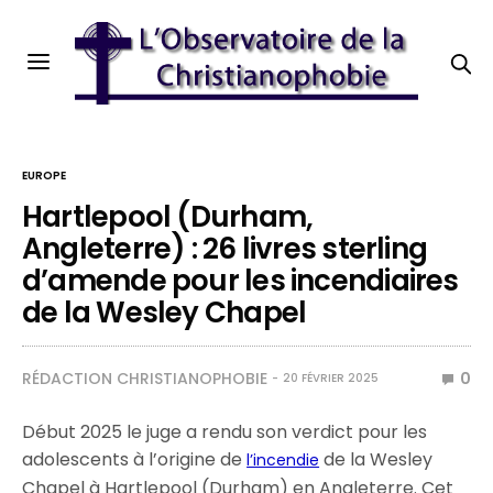
EUROPE
Hartlepool (Durham,
Angleterre) : 26 livres sterling
d’amende pour les incendiaires
de la Wesley Chapel
RÉDACTION CHRISTIANOPHOBIE
0
20 FÉVRIER 2025
Début 2025 le juge a rendu son verdict pour les
adolescents à l’origine de
de la Wesley
l’incendie
Chapel à Hartlepool (Durham) en Angleterre. Cet