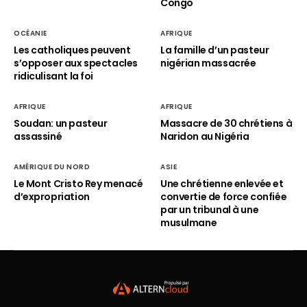
Congo
OCÉANIE
AFRIQUE
Les catholiques peuvent
La famille d’un pasteur
s’opposer aux spectacles
nigérian massacrée
ridiculisant la foi
AFRIQUE
AFRIQUE
Soudan: un pasteur
Massacre de 30 chrétiens à
assassiné
Naridon au Nigéria
AMÉRIQUE DU NORD
ASIE
Le Mont Cristo Rey menacé
Une chrétienne enlevée et
d’expropriation
convertie de force confiée
par un tribunal à une
musulmane