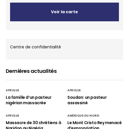
Voir la carte
Centre de confidentialité
Dernières actualités
AFRIQUE
AFRIQUE
La famille d’un pasteur
Soudan: un pasteur
nigérian massacrée
assassiné
AFRIQUE
AMÉRIQUE DU NORD
Massacre de 30 chrétiens à
Le Mont Cristo Rey menacé
Naridon au Nigéria
d’expropriation