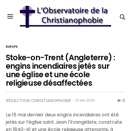
EUROPE
Stoke-on-Trent (Angleterre) :
engins incendiaires jetés sur
une église et une école
religieuse désaffectées
RÉDACTION CHRISTIANOPHOBIE
0
22 MAI 2025
Le 15 mai dernier deux engins incendiaires ont été
jetés sur l’église saint Jean l’Evangéliste, construite
en 1840-41 et une école religieuse attenante, à