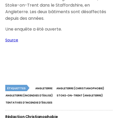
Stoke-on-Trent dans le Staffordshire, en
Angleterre. Les deux bâtiments sont désaffectés
depuis des années.
Une enquête a été ouverte.
Source
ÉTIQUETTES
ANGLETERRE
ANGLETERRE (CHRISTIANOPHOBIE)
ANGLETERRE (INCENDIES D'ÉGLISE)
STOKE-ON-TRENT (ANGLETERRE)
TENTATIVES D'INCENDIE D'ÉGLISES
Rédaction Christianophobie