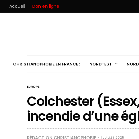
Accueil
Don en ligne
CHRISTIANOPHOBIE EN FRANCE :
NORD-EST
NORD
EUROPE
Colchester (Essex,
incendie d’une ég
RÉDACTION CHRISTIANOPHOBIE
1 JUILLET 2025