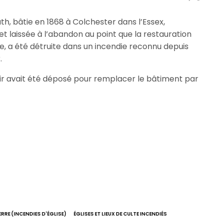
th, bâtie en 1868 à Colchester dans l’Essex,
et laissée à l’abandon au point que la restauration
e, a été détruite dans un incendie reconnu depuis
.
 avait été déposé pour remplacer le bâtiment par
RRE (INCENDIES D'ÉGLISE)
ÉGLISES ET LIEUX DE CULTE INCENDIÉS