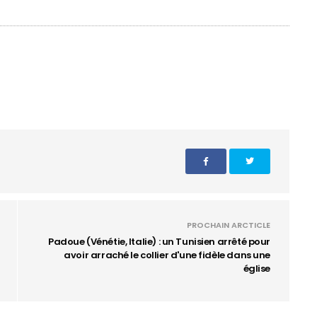
PROCHAIN ARCTICLE
Padoue (Vénétie, Italie) : un Tunisien arrêté pour
avoir arraché le collier d'une fidèle dans une
église