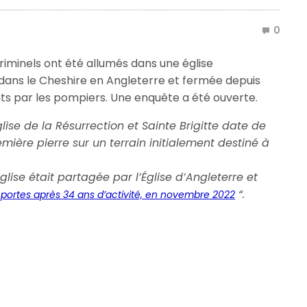
0
criminels ont été allumés dans une église
dans le Cheshire en Angleterre et fermée depuis
nts par les pompiers. Une enquête a été ouverte.
glise de la Résurrection et Sainte Brigitte date de
mière pierre sur un terrain initialement destiné à
glise était partagée par l’Église d’Angleterre et
“.
s portes après 34 ans d’activité, en novembre 2022