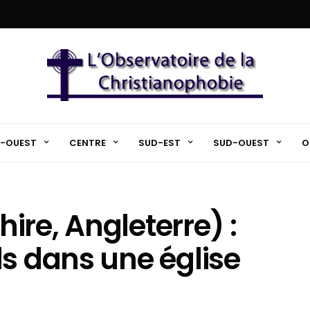
-OUEST
CENTRE
SUD-EST
SUD-OUEST
O
ire, Angleterre) :
ls dans une église