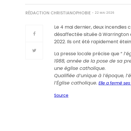
RÉDACTION CHRISTIANOPHOBIE
22 MAI 2026
Le 4 mai dernier, deux incendies 
désaffectée située à Warrington 
2022. Ils ont été rapidement étei
La presse locale précise que “
l’é
1988, année de la pose de sa pre
une église catholique.
Qualifiée d’unique à l’époque, l’é
l’Église catholique.
Elle a fermé se
Source