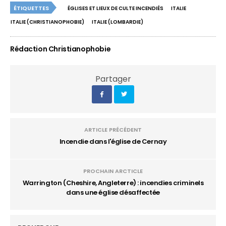
ÉTIQUETTES
ÉGLISES ET LIEUX DE CULTE INCENDIÉS
ITALIE
ITALIE (CHRISTIANOPHOBIE)
ITALIE (LOMBARDIE)
Rédaction Christianophobie
Partager
ARTICLE PRÉCÉDENT
Incendie dans l'église de Cernay
PROCHAIN ARCTICLE
Warrington (Cheshire, Angleterre) : incendies criminels
dans une église désaffectée