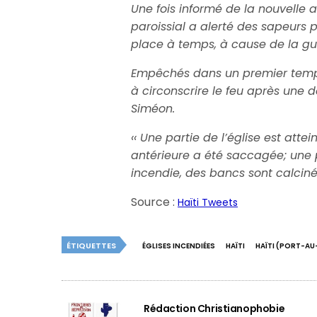
Une fois informé de la nouvelle 
paroissial a alerté des sapeurs
place à temps, à cause de la gu
Empêchés dans un premier temps e
à circonscrire le feu après une 
Siméon.
‹‹ Une partie de l’église est atte
antérieure a été saccagée; une 
incendie, des bancs sont calcinés
Source :
Haïti Tweets
ÉTIQUETTES
ÉGLISES INCENDIÉES
HAÏTI
HAÏTI (PORT-AU
Rédaction Christianophobie