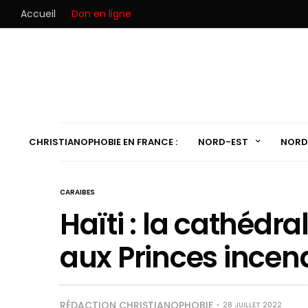
Accueil
Don en ligne
CHRISTIANOPHOBIE EN FRANCE :
NORD-EST
NORD
CARAIBES
Haïti : la cathédra
aux Princes incen
RÉDACTION CHRISTIANOPHOBIE
28 JUILLET 2022