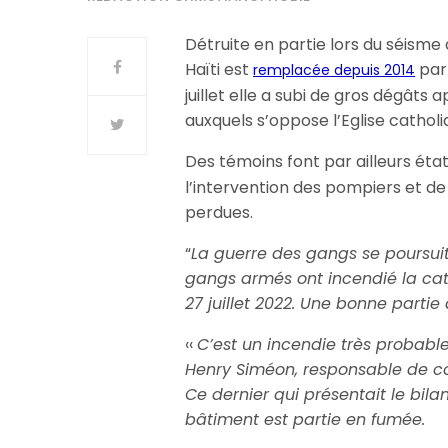
Détruite en partie lors du séisme 
Haïti est
par 
remplacée depuis 2014
juillet elle a subi de gros dégâts 
auxquels s’oppose l’Eglise catholi
Des témoins font par ailleurs éta
l’intervention des pompiers et de
perdues.
“
La guerre des gangs se poursuit
gangs armés ont incendié la cat
27 juillet 2022. Une bonne partie d
‹‹
C’est un incendie très probable
Henry Siméon, responsable de c
Ce dernier qui présentait le bil
bâtiment est partie en fumée.