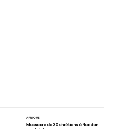
AFRIQUE
é
Massacre de 30 chrétiens à Naridon