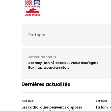
Partager
ARTICLE PRÉCÉDENT
Abomey (Bénin) : face aux vols dans l'église
Bakhita, la paroisse sévit
Dernières actualités
OCÉANIE
AFRIQUE
Les catholiques peuvent s’opposer
La famil