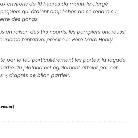
aux environs de 10 heures du matin, le clergé
 pompiers qui étaient empêchés de se rendre sur
erre des gangs.
n raison des tirs nourris, les pompiers ont réussi
deuxième tentative, précise le Père Marc Henry
inte par le feu particulièrement les portes; la façade
partie du plafond est également atteint par cet
 ››, d’après ce bilan partiel”.
-PRINCE)