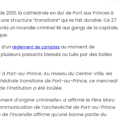
de 2010, la cathédrale en dur de Port aux Princes à
une structure “
transitoire
” qui se fait durable. Ce 27
après un incendie criminel lié aux gangs de la capitale,
que.
t d’un
au moment de
règlement de comptes
 plusieurs passants blessés ou tués par des balles
 à Port-au-Prince. Au niveau du Centre-Ville, les
hédrale transitoire de Port-au-Prince, ce mercredi
e l’institution a été brûlée.
ment d’origine criminelle››, a affirmé le Père Marc
ommunication de l’archevêché de Port-au-Prince.
an de l’incendie affirme qu’une bonne partie du