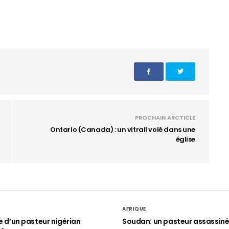
PROCHAIN ARCTICLE
Ontario (Canada) : un vitrail volé dans une
église
AFRIQUE
le d’un pasteur nigérian
Soudan: un pasteur assassin