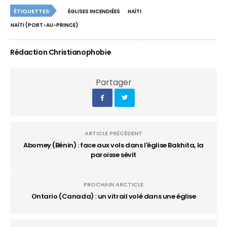
ÉTIQUETTES
ÉGLISES INCENDIÉES
HAÏTI
HAÏTI (PORT-AU-PRINCE)
Rédaction Christianophobie
Partager
ARTICLE PRÉCÉDENT
Abomey (Bénin) : face aux vols dans l'église Bakhita, la
paroisse sévit
PROCHAIN ARCTICLE
Ontario (Canada) : un vitrail volé dans une église