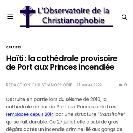
CARAIBES
Haïti : la cathédrale provisoire
de Port aux Princes incendiée
RÉDACTION CHRISTIANOPHOBIE
0
28 JUILLET 2022
Détruite en partie lors du séisme de 2010, la
cathédrale en dur de Port aux Princes à Haïti est
par une structure “
transitoire
”
remplacée depuis 2014
qui se fait durable. Ce 27 juillet elle a subi de gros
dégâts après un incendie criminel lié aux gangs de