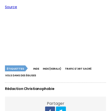
Source
ÉTIQUETTES
INDE
INDE (KERALA)
TRAFIC D'ART SACRÉ
VOLS DANS DES ÉGLISES
Rédaction Christianophobie
Partager