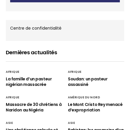
Centre de confidentialité
Dernières actualités
AFRIQUE
AFRIQUE
La famille d’un pasteur
Soudan: un pasteur
nigérian massacrée
assassiné
AFRIQUE
AMÉRIQUE DU NORD
Massacre de 30 chrétiens à
Le Mont Cristo Rey menacé
Naridon au Nigéria
d’expropriation
ASIE
ASIE