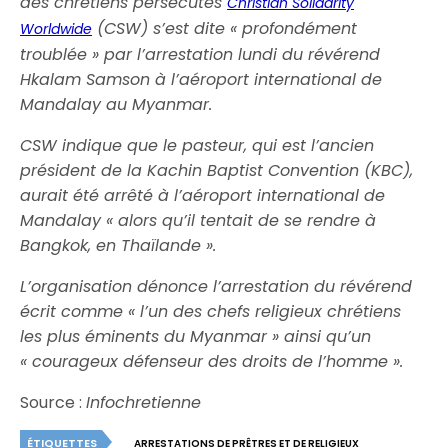
des chrétiens persécutés
Christian Solidarity
(CSW) s’est dite « profondément
Worldwide
troublée » par l’arrestation lundi du révérend
Hkalam Samson à l’aéroport international de
Mandalay au Myanmar.
CSW indique que le pasteur, qui est l’ancien
président de la Kachin Baptist Convention (KBC),
aurait été arrêté à l’aéroport international de
Mandalay « alors qu’il tentait de se rendre à
Bangkok, en Thaïlande ».
L’organisation dénonce l’arrestation du révérend
écrit comme « l’un des chefs religieux chrétiens
les plus éminents du Myanmar » ainsi qu’un
« courageux défenseur des droits de l’homme ».
Source :
Infochretienne
ÉTIQUETTES
ARRESTATIONS DE PRÊTRES ET DE RELIGIEUX