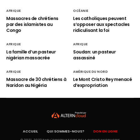
AFRIQUE
OCÉANIE
Massacres de chrétiens
Les catholiques peuvent
par des islamistes au
s’opposer aux spectacles
Congo
ridiculisant la foi
AFRIQUE
AFRIQUE
La famille d’un pasteur
Soudan: un pasteur
nigérian massacrée
assassiné
AFRIQUE
AMÉRIQUE DU NORD
Massacre de 30 chrétiens à
Le Mont Cristo Rey menacé
Naridon au Nigéria
d’expropriation
ACCUEIL
QUI SOMMES-NOUS?
DON EN LIGNE