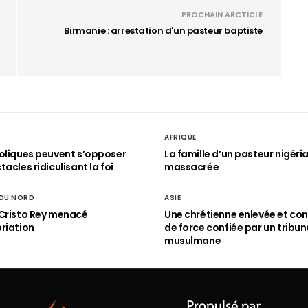
PROCHAIN ARCTICLE
Birmanie : arrestation d'un pasteur baptiste
AFRIQUE
oliques peuvent s’opposer
La famille d’un pasteur nigéri
acles ridiculisant la foi
massacrée
 DU NORD
ASIE
Cristo Rey menacé
Une chrétienne enlevée et con
riation
de force confiée par un tribun
musulmane