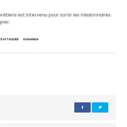
tiens est intervenu pour sortir les missionnaires
gner.
NS ATTAQUÉS
OUGANDA