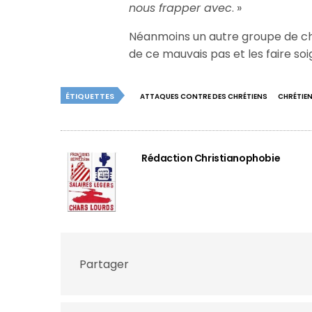
nous frapper avec
. »
Néanmoins un autre groupe de chré
de ce mauvais pas et les faire soi
ÉTIQUETTES
ATTAQUES CONTRE DES CHRÉTIENS
CHRÉTIE
Rédaction Christianophobie
Partager