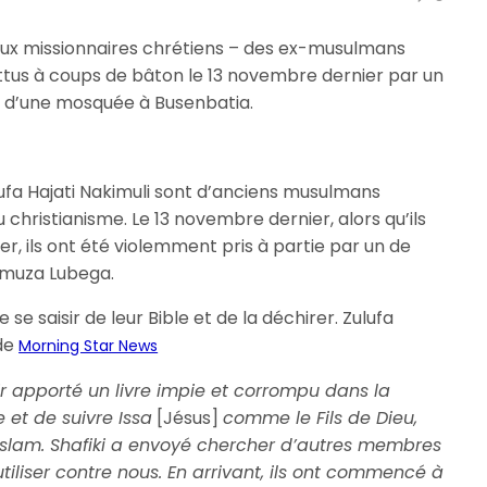
eux missionnaires chrétiens – des ex-musulmans
ttus à coups de bâton le 13 novembre dernier par un
am d’une mosquée à Busenbatia.
ufa Hajati Nakimuli sont d’anciens musulmans
 christianisme. Le 13 novembre dernier, alors qu’ils
er, ils ont été violemment pris à partie par un de
amuza Lubega.
de se saisir de leur Bible et de la déchirer. Zulufa
 de
Morning Star News
r apporté un livre impie et corrompu dans la
et de suivre Issa
[Jésus]
comme le Fils de Dieu,
Islam. Shafiki a envoyé chercher d’autres membres
tiliser contre nous. En arrivant, ils ont commencé à