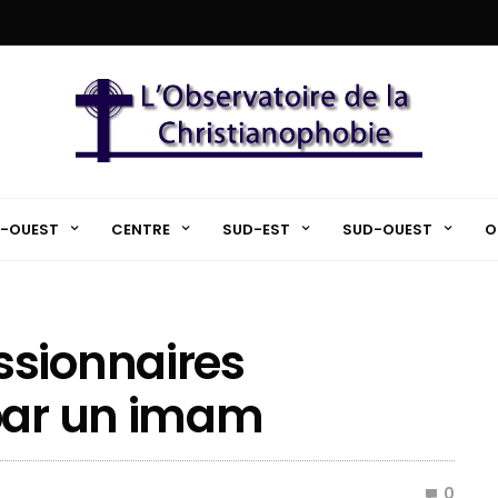
-OUEST
CENTRE
SUD-EST
SUD-OUEST
O
ssionnaires
 par un imam
0