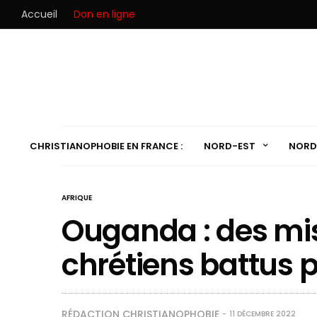
Accueil
Don en ligne
CHRISTIANOPHOBIE EN FRANCE :
NORD-EST
NORD
AFRIQUE
Ouganda : des mi
chrétiens battus
RÉDACTION CHRISTIANOPHOBIE
11 DÉCEMBRE 2022