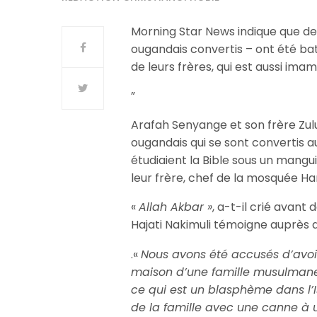
Morning Star News indique que d
ougandais convertis – ont été ba
de leurs frères, qui est aussi im
”
Arafah Senyange et son frère Zul
ougandais qui se sont convertis au
étudiaient la Bible sous un mangui
leur frère, chef de la mosquée H
«
Allah Akbar »
, a-t-il crié avant 
Hajati Nakimuli témoigne auprès
.«
Nous avons été accusés d’avoi
maison d’une famille musulmane 
ce qui est un blasphème dans l’
de la famille avec une canne à u