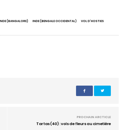
INDE (BANGALORE)
INDE (BENGALE OCCIDENTAL)
VOL D'HOSTIES
PROCHAIN ARCTICLE
Tartas (40) : vols de fleurs au cimetière