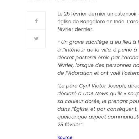
Le 25 février dernier un ostensoir
église de Bangalore en Inde. L’a
février dernier.
«
Un grave sacrilège a eu lieu à l’
à l’intérieur de la ville, à peine 
décret pastoral émis par l’arch
février, lorsque des personnes non
de l’Adoration et ont volé l’ost
“Le père Cyril Victor Joseph, di
déclaré à UCA News qu’ils « soup
sa couleur dorée, le prenant pour
dans l’Église, et par conséquent,
quelconque aspect communautaire
28 février”
.
Source