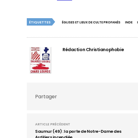
ÉTIQUETTES
ÉGLISES ET LIEUX DE CULTE PROFANÉS
INDE
Rédaction Christianophobie
Partager
ARTICLE PRÉCÉDENT
Saumur (49) : la porte de Notre-Dame des
Ardiliers incendiée