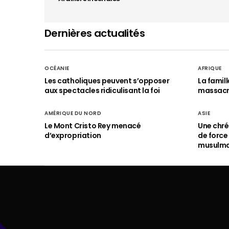
Dernières actualités
OCÉANIE
AFRIQUE
Les catholiques peuvent s’opposer
La famil
aux spectacles ridiculisant la foi
massac
AMÉRIQUE DU NORD
ASIE
Le Mont Cristo Rey menacé
Une chré
d’expropriation
de force
musulm