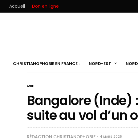
Accueil
Don en ligne
CHRISTIANOPHOBIE EN FRANCE :
NORD-EST
NORD
ASIE
Bangalore (Inde) 
suite au vol d’un 
RÉDACTION CHRISTIANOPHOBIE
4 MARS 2025