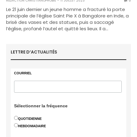
RÉDACTION CHRISTIANOPHOBIE
11 JUILLET 2023
0
Le 21 juin dernier un jeune homme a fracturé la porte
principale de l’église Saint Pie X à Bangalore en Inde, a
brisé des vases et des statues, puis a saccagé
l’église, profané l’autel et quitté les lieux. Il a…
LETTRE D’ACTUALITÉS
COURRIEL
Sélectionner la fréquence
QUOTIDIENNE
HEBDOMADAIRE